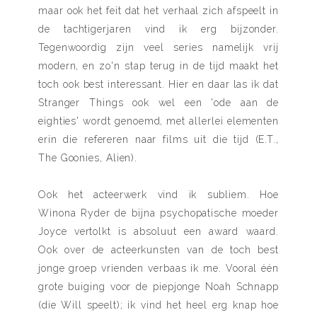
maar ook het feit dat het verhaal zich afspeelt in
de tachtigerjaren vind ik erg bijzonder.
Tegenwoordig zijn veel series namelijk vrij
modern, en zo'n stap terug in de tijd maakt het
toch ook best interessant. Hier en daar las ik dat
Stranger Things ook wel een 'ode aan de
eighties' wordt genoemd, met allerlei elementen
erin die refereren naar films uit die tijd (E.T.,
The Goonies, Alien).
Ook het acteerwerk vind ik subliem. Hoe
Winona Ryder de bijna psychopatische moeder
Joyce vertolkt is absoluut een award waard.
Ook over de acteerkunsten van de toch best
jonge groep vrienden verbaas ik me. Vooral één
grote buiging voor de piepjonge Noah Schnapp
(die Will speelt); ik vind het heel erg knap hoe