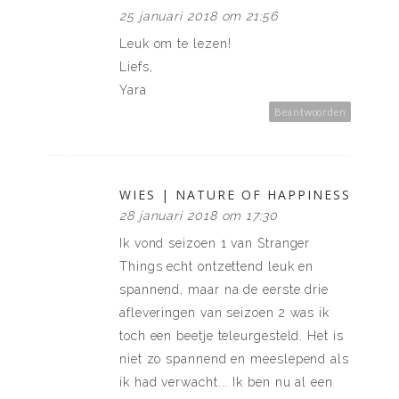
25 januari 2018 om 21:56
Leuk om te lezen!
Liefs,
Yara
Beantwoorden
WIES | NATURE OF HAPPINESS
28 januari 2018 om 17:30
Ik vond seizoen 1 van Stranger
Things echt ontzettend leuk en
spannend, maar na de eerste drie
afleveringen van seizoen 2 was ik
toch een beetje teleurgesteld. Het is
niet zo spannend en meeslepend als
ik had verwacht... Ik ben nu al een