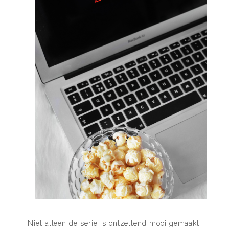
Niet alleen de serie is ontzettend mooi gemaakt,