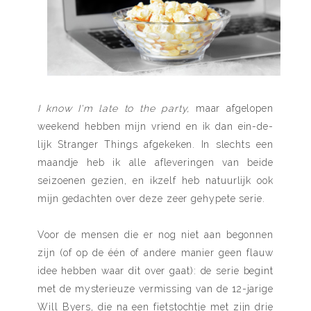
I know I'm late to the party,
maar afgelopen
weekend hebben mijn vriend en ik dan ein-de-
lijk Stranger Things afgekeken. In slechts een
maandje heb ik alle afleveringen van beide
seizoenen gezien, en ikzelf heb natuurlijk ook
mijn gedachten over deze zeer gehypete serie.
Voor de mensen die er nog niet aan begonnen
zijn (of op de één of andere manier geen flauw
idee hebben waar dit over gaat): de serie begint
met de mysterieuze vermissing van de 12-jarige
Will Byers, die na een fietstochtje met zijn drie