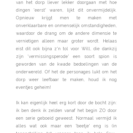
van het dorp liever lekker doorgaan met hoe
dingen 'eerst' waren, lijkt dit onvermijdelijk.
Opnieuw krijgt men te maken
met
onverklaarbare en onmenselijk omstandigheden,
waardoor de drang om de andere dimensie te
vernietigen alleen maar groter wordt. Helaas
eist dit ook bijna z'n tol voor Will, die dankzij
zijn 'vermissingsperode' een soort spion is
geworden van de kwade bedoelingen van de
onderwereld. Of het de personages lukt om het
dorp weer leefbaar te maken, houd ik nog
eventjes geheim!
Ik kan eigenlijk heel erg kort door de bocht zijn:
ik ben denk ik zelden vanaf het begin ZO door
een serie geboeid geweest. Normaal vermijd ik
alles wat ook maar een 'beetje' eng is (in