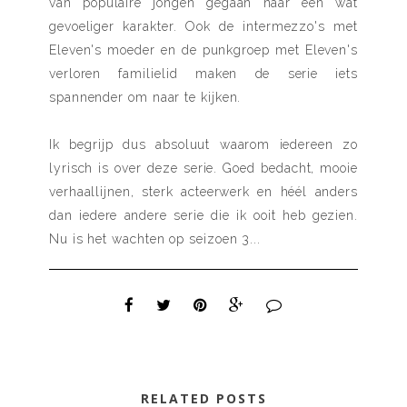
van populaire jongen gegaan naar een wat
gevoeliger karakter. Ook de intermezzo's met
Eleven's moeder en de punkgroep met Eleven's
verloren familielid maken de serie iets
spannender om naar te kijken.
Ik begrijp dus absoluut waarom iedereen zo
lyrisch is over deze serie. Goed bedacht, mooie
verhaallijnen, sterk acteerwerk en héél anders
dan iedere andere serie die ik ooit heb gezien.
Nu is het wachten op seizoen 3...
RELATED POSTS