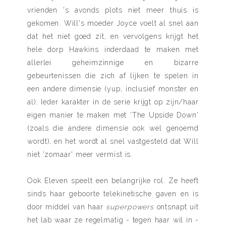
vrienden 's avonds plots niet meer thuis is
gekomen. Will's moeder Joyce voelt al snel aan
dat het niet goed zit, en vervolgens krijgt het
hele dorp Hawkins inderdaad te maken met
allerlei geheimzinnige en bizarre
gebeurtenissen die zich af lijken te spelen in
een andere dimensie (yup, inclusief monster en
al). Ieder karakter in de serie krijgt op zijn/haar
eigen manier te maken met 'The Upside Down'
(zoals die andere dimensie ook wel genoemd
wordt), en het wordt al snel vastgesteld dat Will
niet 'zomaar' meer vermist is.
Ook Eleven speelt een belangrijke rol. Ze heeft
sinds haar geboorte telekinetische gaven en is
door middel van haar
superpowers
ontsnapt uit
het lab waar ze regelmatig - tegen haar wil in -