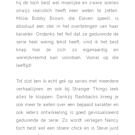
hij de toch best wel moeilijke en zware scènes
onwijs realistich heeft neer weten te zetten.
Millie Bobby Brown, die Eleven speelt, is
absoluut een ster in het overbrengen van haar
karakter. Ondanks het feit dat ze gedurende de
serie heel weinig tekst heeft, vind ik het best
knap hoe ze zich zo eigenaardig en
wereldvreemd kan voordoen. Vooral op die
leeftijd!
Tot slot ben ik echt gek op series met meerdere
verhaallijnen, en ook bij Stranger Things leek
alles te kloppen. Dankzij flashbacks kreeg je
ook meer te weten over een bepaald karakter en
ook ieders ontwikkeling is goed gevisualiseerd
gedurende de serie. Zo wordt verlegen Nancy
toch best wel een stoere chick en is Steve juist