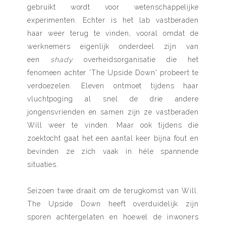
gebruikt wordt voor wetenschappelijke
experimenten. Echter is het lab vastberaden
haar weer terug te vinden, vooral omdat de
werknemers eigenlijk onderdeel zijn van
een
shady
overheidsorganisatie die het
fenomeen achter 'The Upside Down' probeert te
verdoezelen. Eleven ontmoet tijdens haar
vluchtpoging al snel de drie andere
jongensvrienden en samen zijn ze vastberaden
Will weer te vinden. Maar ook tijdens die
zoektocht gaat het een aantal keer bijna fout en
bevinden ze zich vaak in héle spannende
situaties.
Seizoen twee draait om de terugkomst van Will.
The Upside Down heeft overduidelijk zijn
sporen achtergelaten en hoewel de inwoners