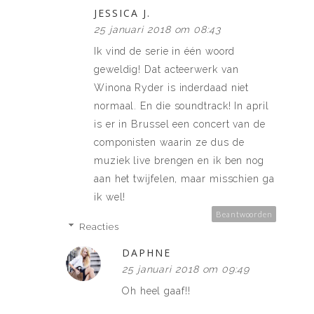
JESSICA J.
25 januari 2018 om 08:43
Ik vind de serie in één woord
geweldig! Dat acteerwerk van
Winona Ryder is inderdaad niet
normaal. En die soundtrack! In april
is er in Brussel een concert van de
componisten waarin ze dus de
muziek live brengen en ik ben nog
aan het twijfelen, maar misschien ga
ik wel!
Beantwoorden
Reacties
DAPHNE
25 januari 2018 om 09:49
Oh heel gaaf!!