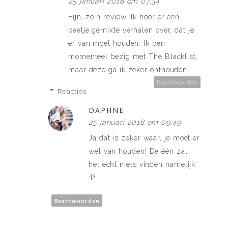
25 januari 2018 om 07:34
Fijn, zo'n review! Ik hoor er een
beetje gemixte verhalen over, dat je
er van moet houden. Ik ben
momenteel bezig met The Blacklist,
maar deze ga ik zeker onthouden!
Beantwoorden
Reacties
DAPHNE
25 januari 2018 om 09:49
Ja dat is zeker waar, je moet er
wel van houden! De één zal
het echt niets vinden namelijk
:P
Beantwoorden