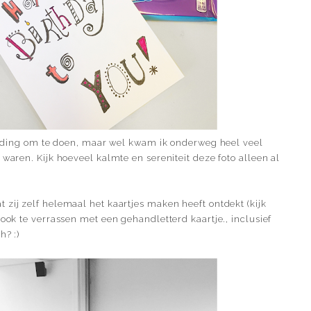
ete ding om te doen, maar wel kwam ik onderweg heel veel
 waren. Kijk hoeveel kalmte en sereniteit deze foto alleen al
 zij zelf helemaal het kaartjes maken heeft ontdekt (kijk
r ook te verrassen met een gehandletterd kaartje., inclusief
h? :)