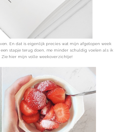
oven. En dat is eigenlijk precies wat mijn afgelopen week
n een stapje terug doen, me minder schuldig voelen als ik
Zie hier mijn volle weekoverzichtje!