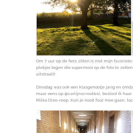
Om 7 uur op de fiets zitten is niet mijn favori
plekjes tegen die supermooi op de foto te zetten
uitstraalt!
Dinsdag was ook een klasgenootje jarig en omdat
maar eens op
@carlijnscreaties
), besloot ik haa
Milka Oreo-reep. Kun je nooit fout mee gaan, toc