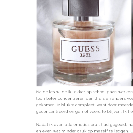
Na de les wilde ik lekker op school gaan werke
toch beter concentreren dan thuis en anders voel
gekomen. Mislukte compleet, want door meerdere
geconcentreerd en gemotiveerd te blijven. Ik liep
Nadat ik even alle emoties eruit had gegooid, h
en even wat minder druk op mezelf te leggen. O