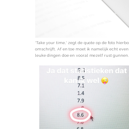
'Take your time,' zegt de quote op de foto hierb
omschrijft. Af en toe moet ik namelijk echt eve
leuke dingen doe en vooral mezelf rust gunnen. 