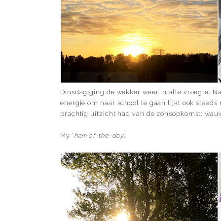
Dinsdag ging de wekker weer in alle vroegte. Na
energie om naar school te gaan lijkt ook steeds
prachtig uitzicht had van de zonsopkomst: wau
My '
hair-of-the-day
.'