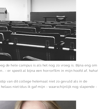
eg de hele campus is als het nog zo vroeg is. Bijna eng om
. - er speelt al bijna een horrorfilm in mijn hoofd af, haha!
stip van dit college helemaal niet zo gevuld als in de
 helaas niet (dus ik gaf mijn - waarschijnlijk nog slapende -