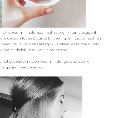
is het voor mij helemaal niet zo erg: ik kan uitslapen!
m gewoon tot na 9 uur te blijven liggen. Ligt misschien
nt moe voel. Overigens kreeg ik vandaag weer drie cijfers
 voor statistiek.
Yup, I'm a supernerrrd
!
te het gezonde meteen weer minder gezond door er
te gooien. Veel te lekker.