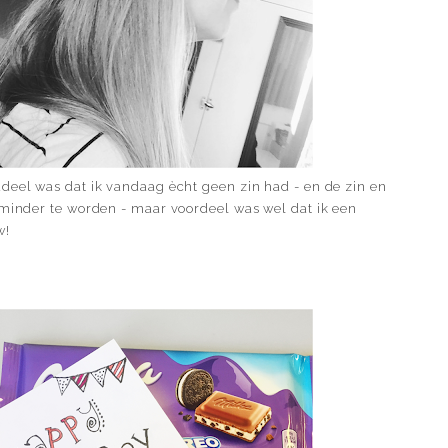
deel was dat ik vandaag ècht geen zin had - en de zin en
 minder te worden - maar voordeel was wel dat ik een
w!