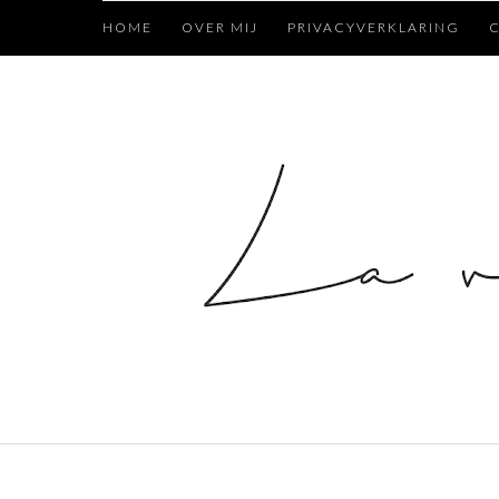
HOME
OVER MIJ
PRIVACYVERKLARING