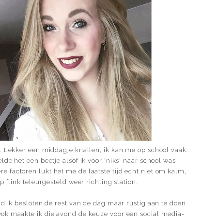
n. Lekker een middagje knallen; ik kan me op school vaak
de het een beetje alsof ik voor 'niks' naar school was
 factoren lukt het me de laatste tijd echt niet om kalm,
 flink teleurgesteld weer richting station.
ad ik besloten de rest van de dag maar rustig aan te doen
ok maakte ik die avond de keuze voor een social media-