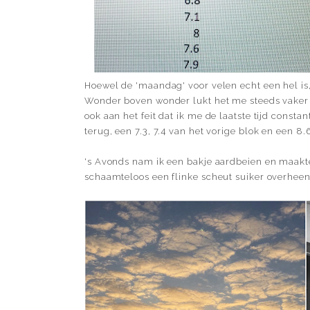
Hoewel de 'maandag' voor velen echt een hel is, 
Wonder boven wonder lukt het me steeds vaker o
ook aan het feit dat ik me de laatste tijd consta
terug, een 7.3, 7.4 van het vorige blok en een 8.6
's Avonds nam ik een bakje aardbeien en maak
schaamteloos een flinke scheut suiker overheen 