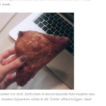
r week.
onker (
no shit
). Zelfs toen ik bovenstaande foto maakte was
 moeten bijwerken wilde ik dit 'lichte' effect krijgen. Geef