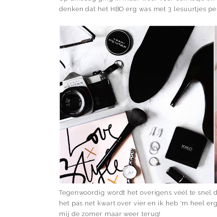
denken dat het HBO erg was met 3 lesuurtjes pe
Tegenwoordig wordt het overigens véél te snel d
het pas net kwart over vier en ik heb 'm heel erg
mij de zomer maar weer terug!