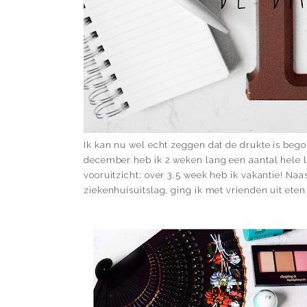
Ik kan nu wel echt zeggen dat de drukte is beg
december heb ik 2 weken lang een aantal hele l
vooruitzicht: over 3.5 week heb ik vakantie! Na
ziekenhuisuitslag, ging ik met vrienden uit ete