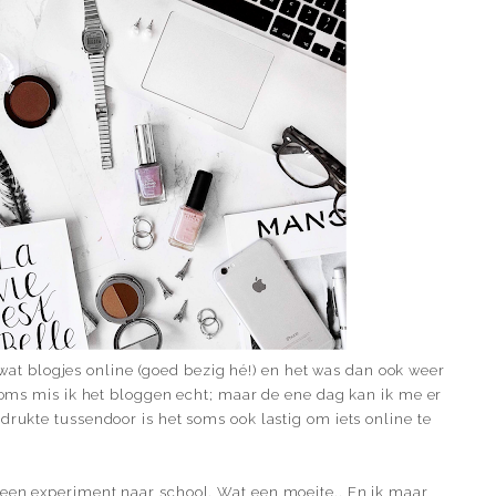
 blogjes online (goed bezig hé!) en het was dan ook weer
 Soms mis ik het bloggen echt; maar de ene dag kan ik me er
drukte tussendoor is het soms ook lastig om iets online te
 een experiment naar school. Wat een moeite.. En ik maar