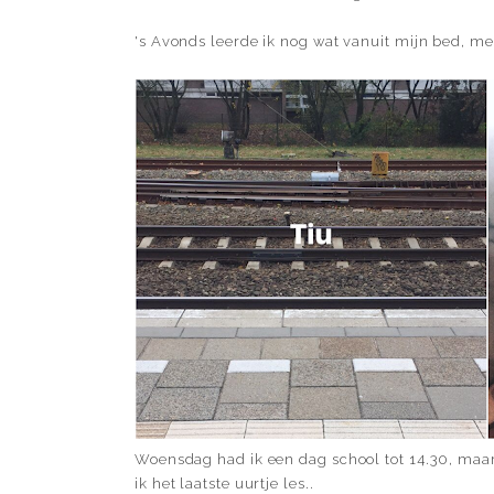
's Avonds leerde ik nog wat vanuit mijn bed, m
Woensdag had ik een dag school tot 14.30, maar
ik het laatste uurtje les..