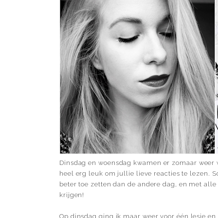
Dinsdag en woensdag kwamen er zomaar weer wat
heel erg leuk om jullie lieve reacties te lezen.
beter toe zetten dan de andere dag, en met alle 
krijgen!
Op dinsdag ging ik maar weer voor één lesje en