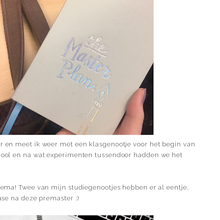
ar en meet ik weer met een klasgenootje voor het begin van
school en na wat experimenten tussendoor hadden we het
 Hema! Twee van mijn studiegenootjes hebben er al eentje,
fase na deze premaster :)