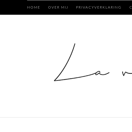
HOME
OVER MIJ
PRIVACYVERKLARING