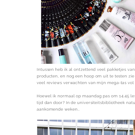
Intussen heb ik al ontzettend veel pakketjes va
producten, en nog een hoop om uit te testen zie
veel reviews verwachten van mijn mega-tas vol
Hoewel ik normaal op maandag pas om 14.45 les 
tijd dan door? In de universiteitsbibliotheek na
aankomende weken..