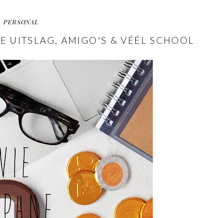
PERSONAL
LE UITSLAG, AMIGO'S & VÉÉL SCHOOL