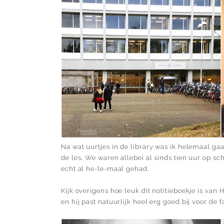
Na wat uurtjes in de library was ik helemaal ga
de les. We waren allebei al sinds tien uur op 
echt al he-le-maal gehad.
Kijk overigens hoe leuk dit notitieboekje is van
en hij past natuurlijk heel erg goed bij voor de 