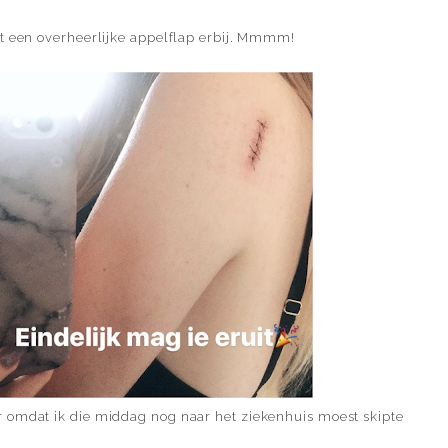
et een overheerlijke appelflap erbij. Mmmm!
 omdat ik die middag nog naar het ziekenhuis moest skipte