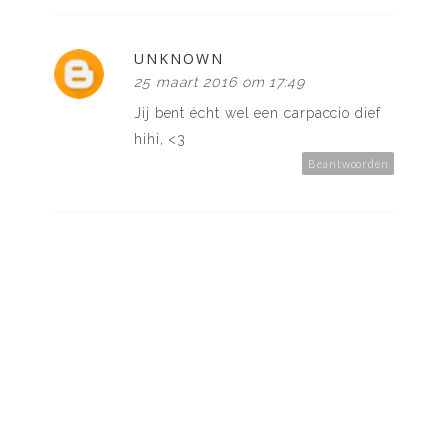
UNKNOWN
25 maart 2016 om 17:49
Jij bent écht wel een carpaccio dief
hihi, <3
Beantwoorden