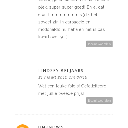
plek, super super goed! En al dat
eten hmmmmmmm <3 Ik heb
zoveel zin in carpaccio en
mcdonalds nu haha en het is pas
kwart over 9 :(
Beantwoorden
LINDSEY BELJAARS
21 maart 2016 om 09:18
Wat een leuke foto's! Gefeliciteerd
met jullie tweede prijs!
Beantwoorden
UNKNOWN