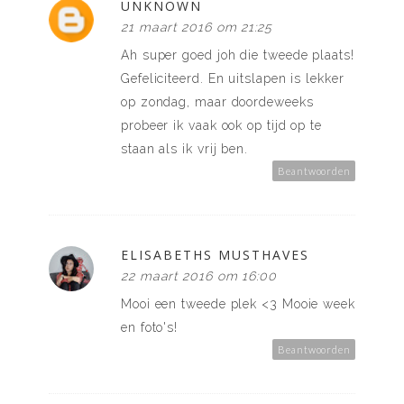
UNKNOWN
21 maart 2016 om 21:25
Ah super goed joh die tweede plaats!
Gefeliciteerd. En uitslapen is lekker
op zondag, maar doordeweeks
probeer ik vaak ook op tijd op te
staan als ik vrij ben.
Beantwoorden
ELISABETHS MUSTHAVES
22 maart 2016 om 16:00
Mooi een tweede plek <3 Mooie week
en foto's!
Beantwoorden