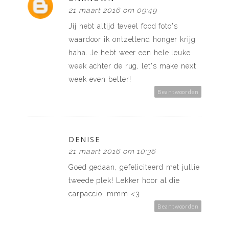
21 maart 2016 om 09:49
Jij hebt altijd teveel food foto's
waardoor ik ontzettend honger krijg
haha. Je hebt weer een hele leuke
week achter de rug, let's make next
week even better!
Beantwoorden
DENISE
21 maart 2016 om 10:36
Goed gedaan, gefeliciteerd met jullie
tweede plek! Lekker hoor al die
carpaccio, mmm <3
Beantwoorden