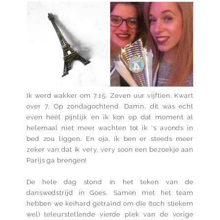
Ik werd wakker om 7.15. Zeven uur vijftien. Kwart
over 7. Op zondagochtend. Damn, dit was echt
even héél pijnlijk en ik kon op dat moment al
helemaal niet meer wachten tot ik 's avonds in
bed zou liggen. En oja, ik ben er steeds meer
zeker van dat ik very, very soon een bezoekje aan
Parijs ga brengen!
De hele dag stond in het teken van de
danswedstrijd in Goes. Samen met het team
hebben we keihard getraind om die (toch stiekem
wel) teleurstellende vierde plek van de vorige