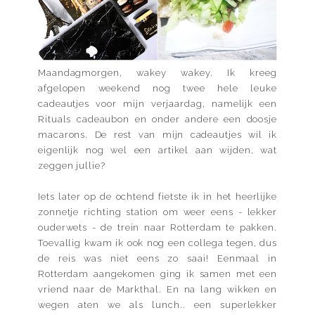
Maandagmorgen, wakey wakey. Ik kreeg
afgelopen weekend nog twee hele leuke
cadeautjes voor mijn verjaardag, namelijk een
Rituals cadeaubon en onder andere een doosje
macarons. De rest van mijn cadeautjes wil ik
eigenlijk nog wel een artikel aan wijden, wat
zeggen jullie?
Iets later op de ochtend fietste ik in het heerlijke
zonnetje richting station om weer eens - lekker
ouderwets - de trein naar Rotterdam te pakken.
Toevallig kwam ik ook nog een collega tegen, dus
de reis was niet eens zo saai! Eenmaal in
Rotterdam aangekomen ging ik samen met een
vriend naar de Markthal. En na lang wikken en
wegen aten we als lunch.. een superlekker