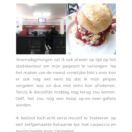
Woensdagmorgen zat ik ook alweer op tijd op het
stadskantoor om mijn paspoort te verlengen. Na
het maken van de meest vreselijke foto's ever kon
er ook nog wel eens bij dat ik mijn pinpas
vergeten was en dus niet eens kon afrekenen.
Tenzij ik diezelfde middag nog terug zou komen.
Oeff, het zou nog een hoop op-en-neer-gefiets
worden..
Ik besloot toch echt eerst mezelf te 'trakteren' op
een zelfgemaakte Italiaanse bol met carpaccio en
parmezaanse kaas. Genieten!