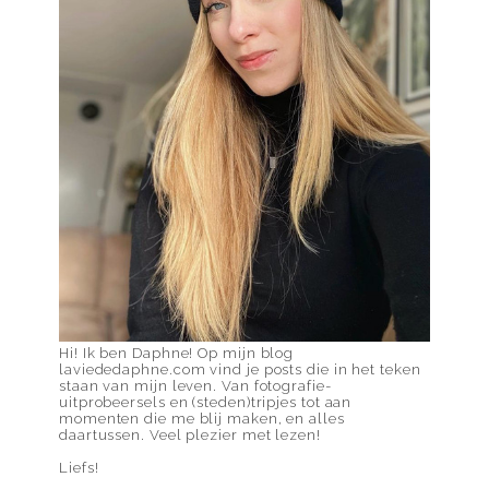
Hi! Ik ben Daphne! Op mijn blog
laviededaphne.com vind je posts die in het teken
staan van mijn leven. Van fotografie-
uitprobeersels en (steden)tripjes tot aan
momenten die me blij maken, en alles
daartussen. Veel plezier met lezen!
Liefs!