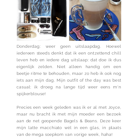
Donderdag: weer geen uitslaapdag. Hoewel
iedereen steeds denkt dat ik een ontzettend chill
leven heb en iedere dag uitslaap: dat doe ik dus
eigenlijk zelden. Niet alleen handig om een
beetje ritme te behouden, maar zo heb ik ook nog
iets aan mijn dag. Mijn outfit of the day was best
casual: ik droeg na lange tijd weer eens m'n
spijkerblouse!
Precies een week geleden was ik er al met Joyce,
maar nu bracht ik met mijn moeder een bezoek
aan de net geopende Bagels & Beans. Deze keer
mijn latte macchiato wél in een glas, in plaats
van de mega soepkom van vorige week, haha!