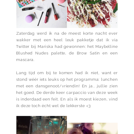
Zaterdag werd ik na de meest korte nacht ever
wakker met een heel leuk pakketje dat ik via
Twitter bij
Mariska
had gewonnen: het Maybelline
Blushed Nudes palette, de Brow Satin en een
mascara.
Lang tijd om bij te komen had ik niet, want er
stond wéér iets leuks op het programma: lunchen
met een dansgenoot/vriendin! En ja.. jullie zien
het goed. De derde keer carpaccio van deze week
is inderdaad een feit. En als ik moest kiezen, vind
ik deze toch écht wel de lekkerste <3