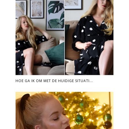
HOE GA IK OM MET DE HUIDIGE SITUATI...