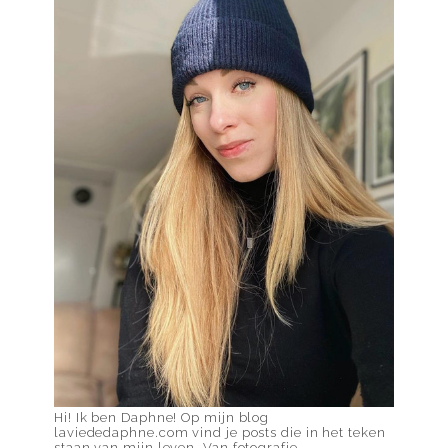
Hi! Ik ben Daphne! Op mijn blog
laviededaphne.com vind je posts die in het teken
staan van mijn leven. Van fotografie-