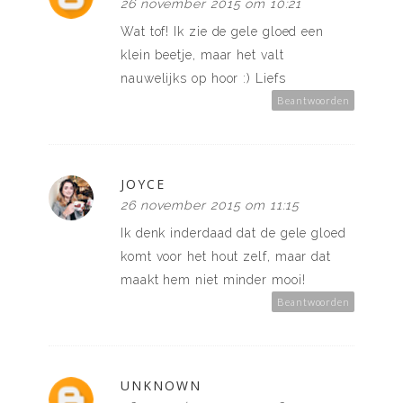
26 november 2015 om 10:21
Wat tof! Ik zie de gele gloed een
klein beetje, maar het valt
nauwelijks op hoor :) Liefs
Beantwoorden
JOYCE
26 november 2015 om 11:15
Ik denk inderdaad dat de gele gloed
komt voor het hout zelf, maar dat
maakt hem niet minder mooi!
Beantwoorden
UNKNOWN