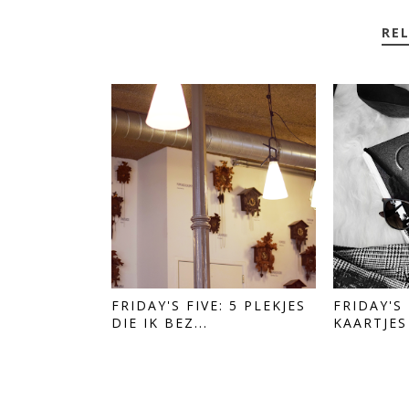
RE
FRIDAY'S FIVE: 5 PLEKJES
FRIDAY'S 
DIE IK BEZ...
KAARTJES 