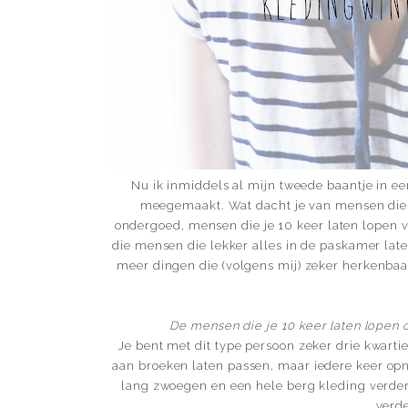
Nu ik inmiddels al mijn tweede baantje in e
meegemaakt. Wat dacht je van mensen die 
ondergoed, mensen die je 10 keer laten lopen v
die mensen die lekker alles in de paskamer lat
meer dingen die (volgens mij) zeker herkenbaar
De mensen die je 10 keer laten lopen 
Je bent met dit type persoon zeker drie kwarti
aan broeken laten passen, maar iedere keer opnie
lang zwoegen en een hele berg kleding verder,
verde