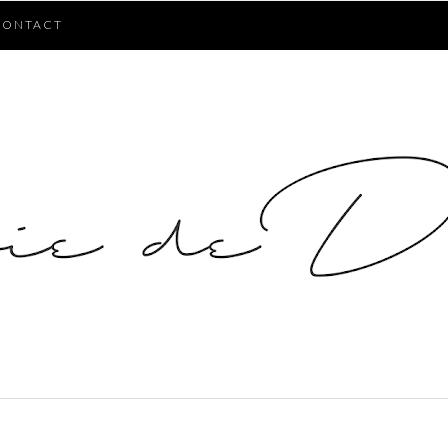
CONTACT