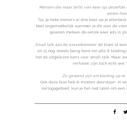
Mensen die maar liefst vier keer op dezelfde
weten hoe
Tja, je hebt immers al drie keer op je allerbes
heel ongemakkelijk wanneer je dit voor de vie
gewoon meteen de eerste keer iets in pla
Small talk aan de kassa
Wanneer de klant al een 
en jij nog steeds bezig bent om alle 8 kleding
het de uitgelezen kans voor small talk. Maar 
verhalen zijn toch echt wel 
Zo gewend zijn om kleding op te 
Ook deze fase heb ik moeten doorstaan. In ee
oorlogsgebied, kun je het niet laten om een a