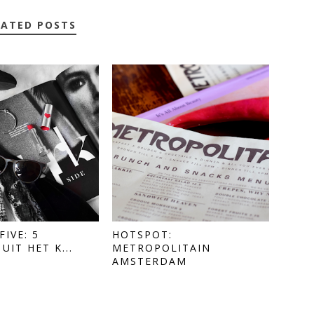
LATED POSTS
FIVE: 5
HOTSPOT:
UIT HET K...
METROPOLITAIN
AMSTERDAM