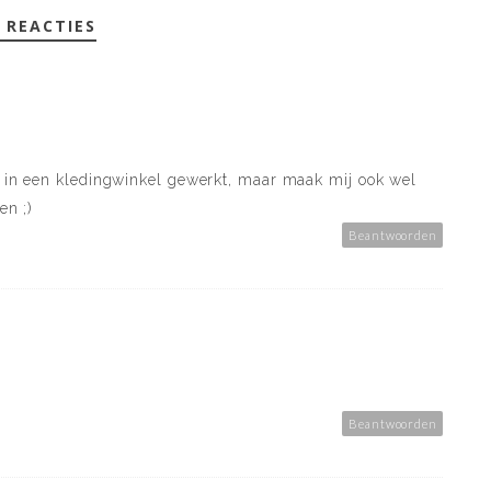
 REACTIES
jd in een kledingwinkel gewerkt, maar maak mij ook wel
en ;)
Beantwoorden
Beantwoorden