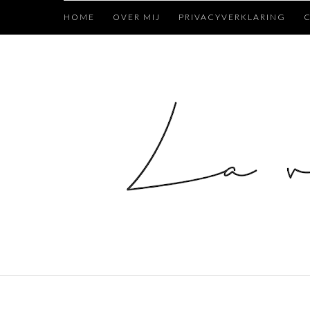
HOME
OVER MIJ
PRIVACYVERKLARING