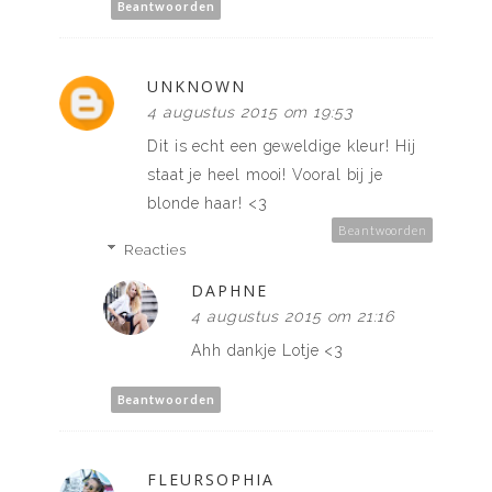
Beantwoorden
UNKNOWN
4 augustus 2015 om 19:53
Dit is echt een geweldige kleur! Hij
staat je heel mooi! Vooral bij je
blonde haar! <3
Beantwoorden
Reacties
DAPHNE
4 augustus 2015 om 21:16
Ahh dankje Lotje <3
Beantwoorden
FLEURSOPHIA