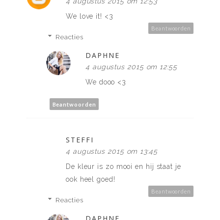
4 augustus 2015 om 12:53
We love it! <3
Beantwoorden
Reacties
DAPHNE
4 augustus 2015 om 12:55
We dooo <3
Beantwoorden
STEFFI
4 augustus 2015 om 13:45
De kleur is zo mooi en hij staat je
ook heel goed!
Beantwoorden
Reacties
DAPHNE