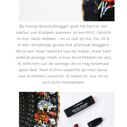
Bij menig (beauty)blogger gaat het hart er wel
sneller van kloppen wanneer ze een MAC-lipstick
in hun stash hebben - en zo ook bij mij. Nu zit ik
in een WhatsApp-groep met allemaal bloggers
die al een hoop lipsticks van dit mooie, maar toch
redelijk prijzige merk in hun bezit hebben en was
ik zelfs één van de weinige die er nog helemaal
geen had. Toen ik Diva swatchte op mijn hand,
was ik meteen verkocht. Ik moest en zou 'm nu
toch echt meenemen!