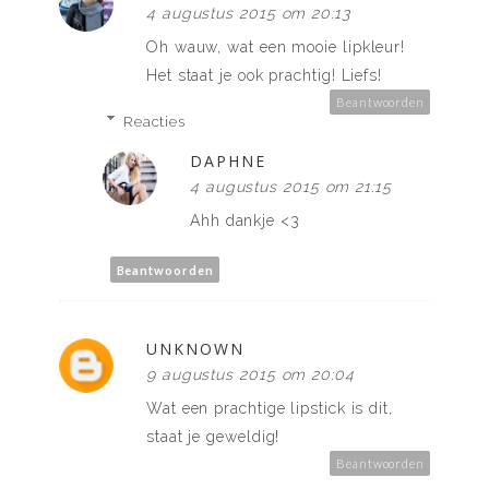
4 augustus 2015 om 20:13
Oh wauw, wat een mooie lipkleur!
Het staat je ook prachtig! Liefs!
Beantwoorden
Reacties
DAPHNE
4 augustus 2015 om 21:15
Ahh dankje <3
Beantwoorden
UNKNOWN
9 augustus 2015 om 20:04
Wat een prachtige lipstick is dit,
staat je geweldig!
Beantwoorden