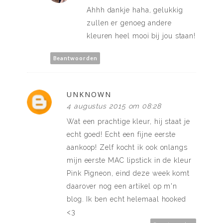
Ahhh dankje haha, gelukkig
zullen er genoeg andere
kleuren heel mooi bij jou staan!
Beantwoorden
UNKNOWN
4 augustus 2015 om 08:28
Wat een prachtige kleur, hij staat je
echt goed! Echt een fijne eerste
aankoop! Zelf kocht ik ook onlangs
mijn eerste MAC lipstick in de kleur
Pink Pigneon, eind deze week komt
daarover nog een artikel op m'n
blog. Ik ben echt helemaal hooked
<3