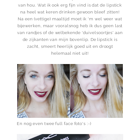
van hou. Wat ik ook erg fijn vind is dat de lipstick
na heel wat keren drinken gewoon bleef zitten!
Na een (vettige) maaltijd moet ik 'm wel weer wat
bijewerken, maar vooralsnog heb ik dus geen last
van randjes of de welbekende 'duivelsoortjes' aan
de zijkanten van mijn bovenlip. De lipstick is
zacht, smeert heerlijk goed uit en droogt
helemaal niet uit!
En nog even twee full face foto's :-)