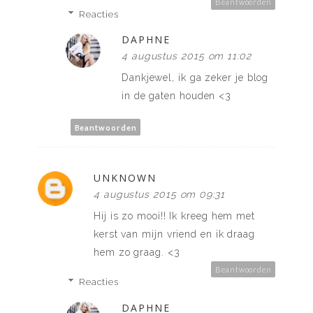
Beantwoorden
Reacties
DAPHNE
4 augustus 2015 om 11:02
Dankjewel, ik ga zeker je blog
in de gaten houden <3
Beantwoorden
UNKNOWN
4 augustus 2015 om 09:31
Hij is zo mooi!! Ik kreeg hem met
kerst van mijn vriend en ik draag
hem zo graag. <3
Beantwoorden
Reacties
DAPHNE