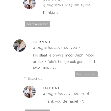
4 augustus 2015 om 14:04
Dankje <3
Beantwoorden
BERNADET.
4 augustus 2015 om 19:43
Hij staat je onwijs mooi Daph! Mooi
artikel + foto's heb je ook gemaakt. I
love Diva <3/
Beantwoorden
Reacties
DAPHNE
4 augustus 2015 om 21:16
Thank you Bernadet <3