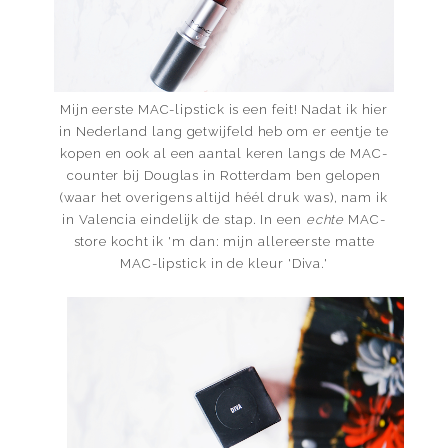
Mijn eerste MAC-lipstick is een feit! Nadat ik hier
in Nederland lang getwijfeld heb om er eentje te
kopen en ook al een aantal keren langs de MAC-
counter bij Douglas in Rotterdam ben gelopen
(waar het overigens altijd héél druk was), nam ik
in Valencia eindelijk de stap. In een
echte
MAC-
store kocht ik 'm dan: mijn allereerste matte
MAC-lipstick in de kleur 'Diva.'