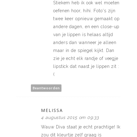
Stiekem heb ik ook wel moeten
oefenen hoor, hihi. Foto's zijn
twee keer opnieuw gemaakt op
andere dagen, en een close-up
van je lippen is helaas altijd
anders dan wanneer je alleen
maar in de spiegel kijkt. Dan
zie je echt elk randje of veegje
lipstick dat naast je lippen zit :
(
Beantwoorden
MELISSA
4 augustus 2015 om 09:33
Wauw Diva staat je echt prachtige! Ik
zou dit kleurtje zelf graag is