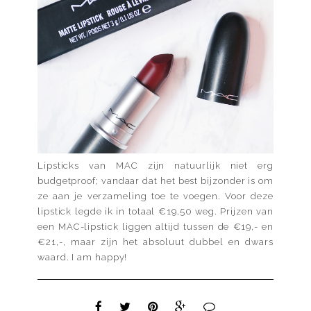
Lipsticks van MAC zijn natuurlijk niet erg
budgetproof; vandaar dat het best bijzonder is om
ze aan je verzameling toe te voegen. Voor deze
lipstick legde ik in totaal €19,50 weg. Prijzen van
een MAC-lipstick liggen altijd tussen de €19,- en
€21,-, maar zijn het absoluut dubbel en dwars
waard. I am happy!