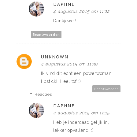
DAPHNE
4 augustus 2015 om 11:22
Dankjewel!
Beantwoorden
UNKNOWN
4 augustus 2015 om 11:39
Ik vind dit echt een powerwoman
lipstick!! Heel tof :)
Beantwoorden
Reacties
DAPHNE
4 augustus 2015 om 12:15
Heb je inderdaad gelijk in,
lekker opvallend! :)