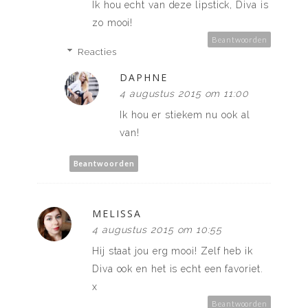
Ik hou echt van deze lipstick, Diva is
zo mooi!
Beantwoorden
Reacties
DAPHNE
4 augustus 2015 om 11:00
Ik hou er stiekem nu ook al
van!
Beantwoorden
MELISSA
4 augustus 2015 om 10:55
Hij staat jou erg mooi! Zelf heb ik
Diva ook en het is echt een favoriet.
x
Beantwoorden