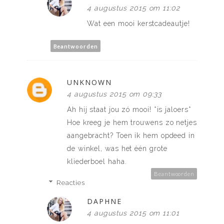
4 augustus 2015 om 11:02
Wat een mooi kerstcadeautje!
Beantwoorden
UNKNOWN
4 augustus 2015 om 09:33
Ah hij staat jou zó mooi! *is jaloers*
Hoe kreeg je hem trouwens zo netjes
aangebracht? Toen ik hem opdeed in
de winkel, was het één grote
kliederboel haha.
Beantwoorden
Reacties
DAPHNE
4 augustus 2015 om 11:01