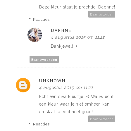
Deze kleur staat je prachtig, Daphne!
Beantwoorden
Reacties
DAPHNE
4 augustus 2015 om 11:22
Dankjewel! :)
Beantwoorden
UNKNOWN
4 augustus 2015 om 11:22
Echt een diva kleurtje ;-) Wauw echt
een kleur waar je niet omheen kan
en staat je echt heel goed!
Beantwoorden
Reacties