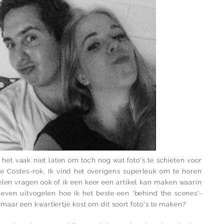
 het vaak niet laten om toch nog wat foto's te schieten voor
we Costes-rok. Ik vind het overigens superleuk om te horen
 Velen vragen ook of ik een keer een artikel kan maken waarin
 even uitvogelen hoe ik het beste een 'behind the scenes'-
maar een kwartiertje kost om dit soort foto's te maken?