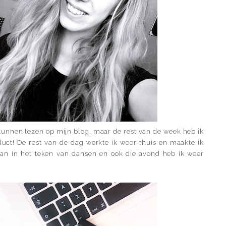
kunnen lezen op mijn blog, maar de rest van de week heb ik
duct! De rest van de dag werkte ik weer thuis en maakte ik
aan in het teken van dansen en ook die avond heb ik weer