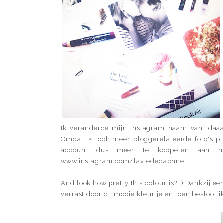
Ik veranderde mijn Instagram naam van 'daaa
Omdat ik toch meer bloggerelateerde foto's p
account dus meer te koppelen aan m
www.instagram.com/laviededaphne.
And look how pretty this colour is? :) Dankzij e
verrast door dit mooie kleurtje en toen besloot 