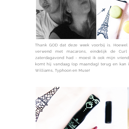
Thank GOD dat deze week voorbij is. Hoewel
verwend met macarons, eindelijk de Curl 
zaterdagavond had - moest ik ook mijn vrien
komt hij vandaag (op maandag) terug en kan i
Williams, Typhoon en Muse!