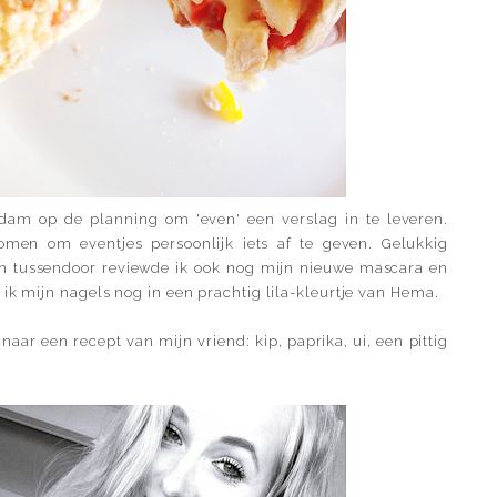
dam op de planning om 'even' een verslag in te leveren.
men om eventjes persoonlijk iets af te geven. Gelukkig
en tussendoor reviewde ik ook nog mijn nieuwe mascara en
 ik mijn nagels nog in een prachtig lila-kleurtje van Hema.
aar een recept van mijn vriend: kip, paprika, ui, een pittig