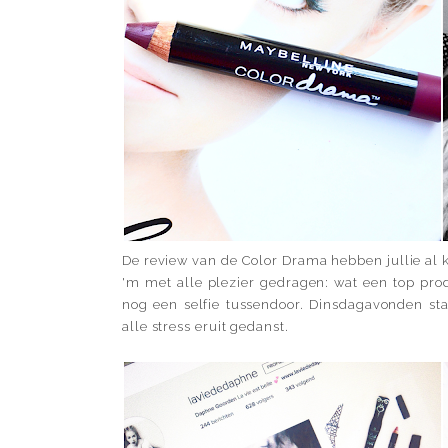
De review van de Color Drama hebben jullie al 
'm met alle plezier gedragen: wat een top pro
nog een selfie tussendoor. Dinsdagavonden st
alle stress eruit gedanst.