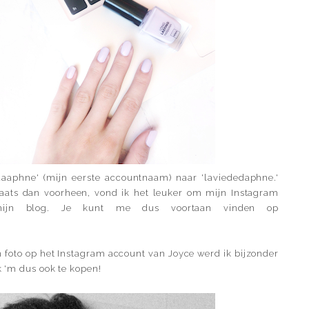
aaphne' (mijn eerste accountnaam) naar 'laviededaphne.'
laats dan voorheen, vond ik het leuker om mijn Instagram
ijn blog. Je kunt me dus voortaan vinden op
en foto op het Instagram account van
Joyce
werd ik bijzonder
ik 'm dus ook te kopen!