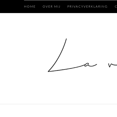
HOME
OVER MIJ
PRIVACYVERKLARING