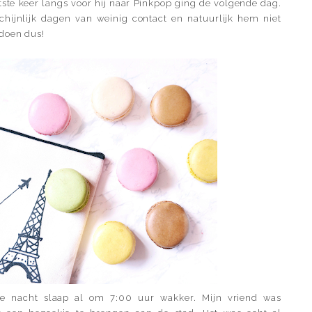
te keer langs voor hij naar Pinkpop ging de volgende dag.
hijnlijk dagen van weinig contact en natuurlijk hem niet
 doen dus!
ge nacht slaap al om 7:00 uur wakker. Mijn vriend was