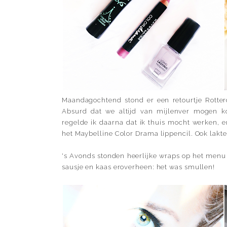
Maandagochtend stond er een retourtje Rotter
Absurd dat we altijd van mijlenver mogen ko
regelde ik daarna dat ik thuis mocht werken, 
het Maybelline Color Drama lippencil. Ook lakte
's Avonds stonden heerlijke wraps op het menu n
sausje en kaas eroverheen: het was smullen!