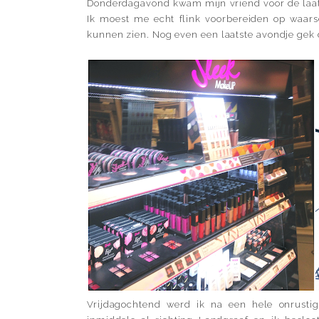
Donderdagavond kwam mijn vriend voor de laats
Ik moest me echt flink voorbereiden op waarsc
kunnen zien. Nog even een laatste avondje gek
Vrijdagochtend werd ik na een hele onrusti