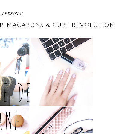
PERSONAL
POP, MACARONS & CURL REVOLUTION