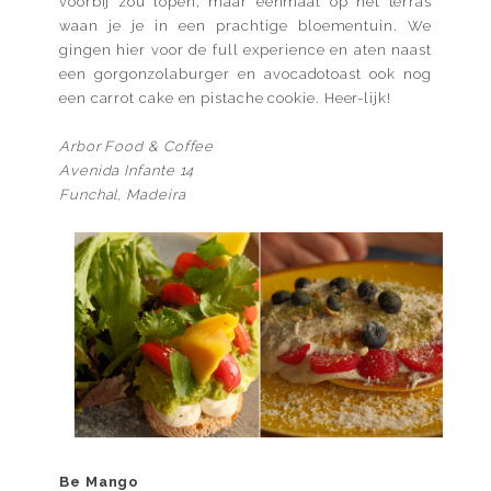
voorbij zou lopen, maar eenmaal op het terras
waan je je in een prachtige bloementuin. We
gingen hier voor de full experience en aten naast
een gorgonzolaburger en avocadotoast ook nog
een carrot cake en pistache cookie. Heer-lijk!
Arbor Food & Coffee
Avenida Infante 14
Funchal, Madeira
Be Mango