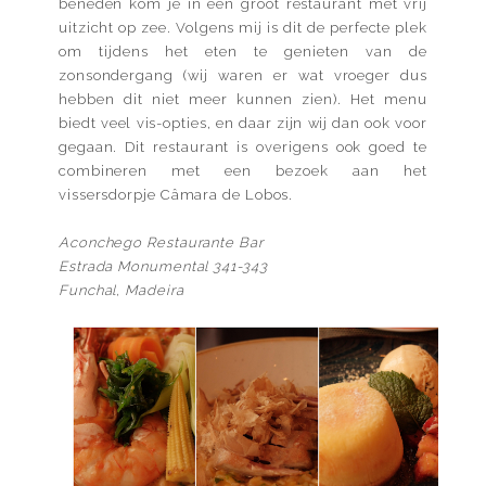
beneden kom je in een groot restaurant met vrij
uitzicht op zee. Volgens mij is dit de perfecte plek
om tijdens het eten te genieten van de
zonsondergang (wij waren er wat vroeger dus
hebben dit niet meer kunnen zien). Het menu
biedt veel vis-opties, en daar zijn wij dan ook voor
gegaan. Dit restaurant is overigens ook goed te
combineren met een bezoek aan het
vissersdorpje Câmara de Lobos.
Aconchego Restaurante Bar
Estrada Monumental 341-343
Funchal, Madeira