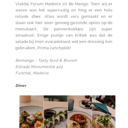
Vlakbij Forum Madeira zit Be Mango. Toen wij er
waren was het superrustig en hing er een hele
relaxte sfeer. Alles wordt vers gemaakt en er
staan ook hier weer genoeg gezonde opties op de
menukaart. De pannenkoekjes zijn super
smaakvol. Enige puntje van kritiek was dat de
salade bij mijn avocadotoast wel een dressing kon
gebruiken. Prima lunchplek!
Bemango - Tasty food & Brunch
Estrada Monumental 424
Funchal, Madeira
Diner