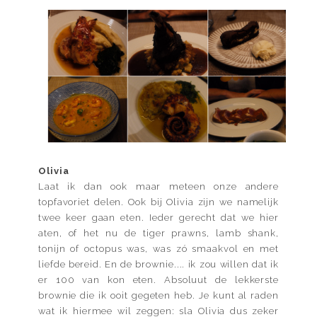
Olivia
Laat ik dan ook maar meteen onze andere
topfavoriet delen. Ook bij Olivia zijn we namelijk
twee keer gaan eten. Ieder gerecht dat we hier
aten, of het nu de tiger prawns, lamb shank,
tonijn of octopus was, was zó smaakvol en met
liefde bereid. En de brownie.... ik zou willen dat ik
er 100 van kon eten. Absoluut de lekkerste
brownie die ik ooit gegeten heb. Je kunt al raden
wat ik hiermee wil zeggen: sla Olivia dus zeker