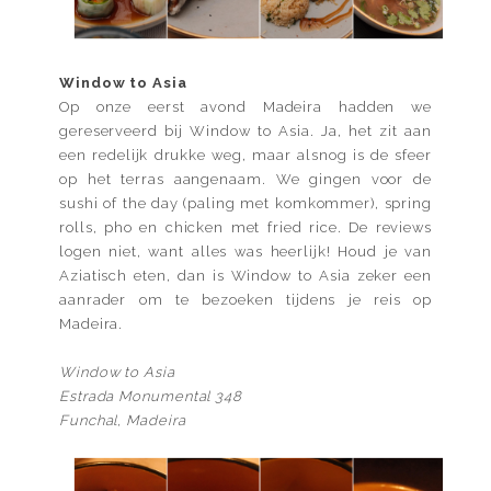
Window to Asia
Op onze eerst avond Madeira hadden we
gereserveerd bij Window to Asia. Ja, het zit aan
een redelijk drukke weg, maar alsnog is de sfeer
op het terras aangenaam. We gingen voor de
sushi of the day (paling met komkommer), spring
rolls, pho en chicken met fried rice. De reviews
logen niet, want alles was heerlijk! Houd je van
Aziatisch eten, dan is Window to Asia zeker een
aanrader om te bezoeken tijdens je reis op
Madeira.
Window to Asia
Estrada Monumental 348
Funchal, Madeira