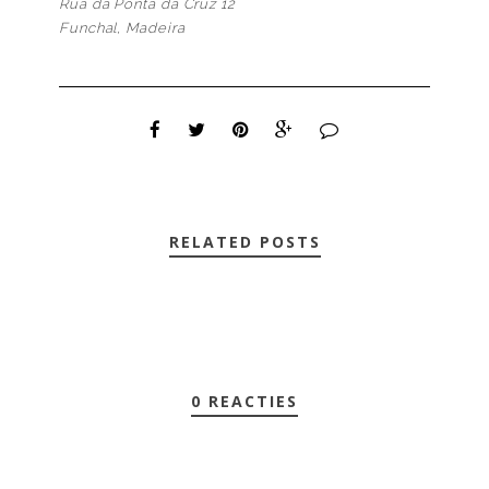
Rua da Ponta da Cruz 12
Funchal, Madeira
RELATED POSTS
0 REACTIES