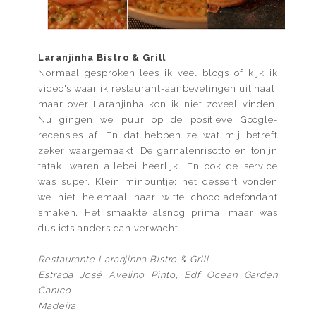
Laranjinha Bistro & Grill
Normaal gesproken lees ik veel blogs of kijk ik
video's waar ik restaurant-aanbevelingen uit haal,
maar over Laranjinha kon ik niet zoveel vinden.
Nu gingen we puur op de positieve Google-
recensies af. En dat hebben ze wat mij betreft
zeker waargemaakt. De garnalenrisotto en tonijn
tataki waren allebei heerlijk. En ook de service
was super. Klein minpuntje: het dessert vonden
we niet helemaal naar witte chocoladefondant
smaken. Het smaakte alsnog prima, maar was
dus iets anders dan verwacht.
Restaurante Laranjinha Bistro & Grill
Estrada José Avelino Pinto, Edf Ocean Garden
Canico
Madeira