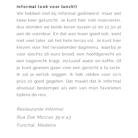
Informal (ook voor lunch!)
We hebben niet bij Informal gedineerd, maar wel
twee keer geluncht. Je kunt hier niet reserveren,
dus stonden we beide keren tussen 12 en 12:30 al
aan de voordeur. En dat was maar goed ook, want
niet veel later zat het hele terras vol. Je kunt hier
kiezen voor het (wisselende) dagmenu, waarbij je
voor slechts 16 euro brood, een hoofdgerecht en
een nagerecht krijgt, inclusief water en koffie. Of
je kunt gewoon gaan voor een gerecht á la carte.
Ik zal je eerlijk zeggen: ik heb zélden voor zo'n
prijs zó goed gegeten. Dat maakt dat ik Informal
absoluut bestempel als één van mijn favorieten
tijdens de reis.
Restaurante Informal
Rua Dos Murcas 39 e 43
Funchal, Madeira