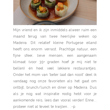
Mijn vriend en ik zijn inmiddels alweer ruim een
maand terug van twee heerlijke weken op
Madeira. Dit relatief kleine Portugese eiland
heeft ons enorm verrast. Prachtige natuur, een
fijne sfeer, lieve mensen, een aangenaam
klimaat (voor 35+ graden hoef je mij niet te
bellen) én heel veel lekkere restaurantjes.
Onder het mom van 'beter laat dan nooit' deel ik
vandaag nog onze favorieten als het gaat om
ontbijt, brunch/lunch en diner op Madeira. Dus
als je nog wat inspiratie nodig hebt voor je
aankomende reis, lees dan vooral verder! Enne...
probeer niet al teveel te kwijlen.. :-p