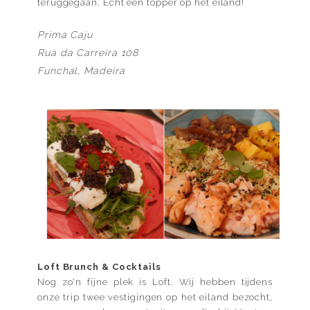
teruggegaan. Echt een topper op het eiland!
Prima Caju
Rua da Carreira 108
Funchal, Madeira
Loft Brunch & Cocktails
Nog zo'n fijne plek is Loft. Wij hebben tijdens
onze trip twee vestigingen op het eiland bezocht,