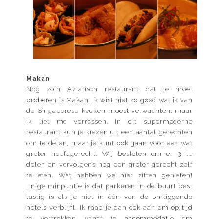
Makan
Nog zo'n Aziatisch restaurant dat je móet
proberen is Makan. Ik wist niet zo goed wat ik van
de Singaporese keuken moest verwachten, maar
ik liet me verrassen. In dit supermoderne
restaurant kun je kiezen uit een aantal gerechten
om te delen, maar je kunt ook gaan voor een wat
groter hoofdgerecht. Wij besloten om er 3 te
delen en vervolgens nog een groter gerecht zelf
te eten. Wat hebben we hier zitten genieten!
Enige minpuntje is dat parkeren in de buurt best
lastig is als je niet in één van de omliggende
hotels verblijft. Ik raad je dan ook aan om op tijd
te vertrekken vanaf je accommodatie om