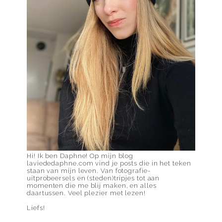
Hi! Ik ben Daphne! Op mijn blog
laviededaphne.com vind je posts die in het teken
staan van mijn leven. Van fotografie-
uitprobeersels en (steden)tripjes tot aan
momenten die me blij maken, en alles
daartussen. Veel plezier met lezen!
Liefs!