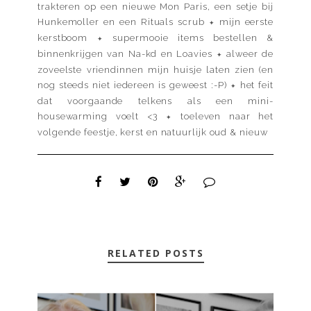
trakteren op een nieuwe Mon Paris, een setje bij
Hunkemoller en een Rituals scrub
mijn eerste
✦
kerstboom
supermooie items bestellen &
✦
binnenkrijgen van Na-kd en Loavies
alweer de
✦
zoveelste vriendinnen mijn huisje laten zien (en
nog steeds niet iedereen is geweest :-P)
het feit
✦
dat voorgaande telkens als een mini-
housewarming voelt <3
toeleven naar het
✦
volgende feestje, kerst en natuurlijk oud & nieuw
RELATED POSTS