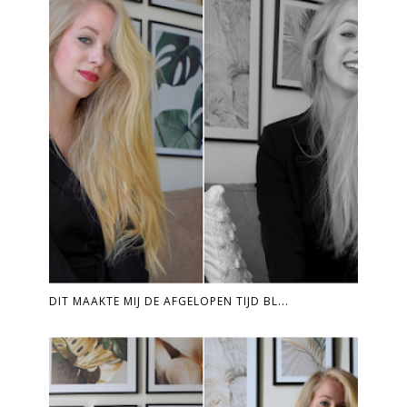
DIT MAAKTE MIJ DE AFGELOPEN TIJD BL...