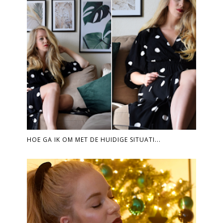
HOE GA IK OM MET DE HUIDIGE SITUATI...