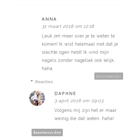
ANNA
31 maart 2018 om 12:18
Leuk om meer over je te weten te
komen! Ik wist helemaal niet dat je
slechte ogen hebt! Ik vind mijn
nagels zonder nagellak ook lelijk,
haha.
Beantwoorden
Reacties
DAPHNE
3 april 2018 om 09:03
Volgens mij zijn het er maar
weinig die dat weten, haha!
Beantwoorden