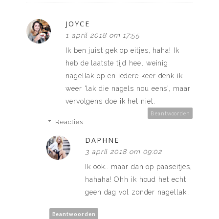
JOYCE
1 april 2018 om 17:55
Ik ben juist gek op eitjes, haha! Ik
heb de laatste tijd heel weinig
nagellak op en iedere keer denk ik
weer 'lak die nagels nou eens', maar
vervolgens doe ik het niet.
Beantwoorden
Reacties
DAPHNE
3 april 2018 om 09:02
Ik ook.. maar dan op paaseitjes,
hahaha! Ohh ik houd het echt
geen dag vol zonder nagellak..
Beantwoorden