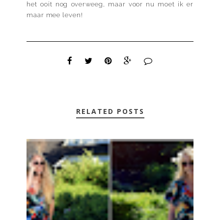
het ooit nog overweeg, maar voor nu moet ik er
maar mee leven!
RELATED POSTS