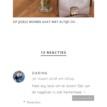
OP JEZELF WONEN GAAT NIET ALTIJD OV...
12 REACTIES
DARINA
30 maart 2018 om 06:49
Heel erg leuk om te lezen! Dat van
de nagellak is wel herkenbaar :)
Beantwoorden
Reacties