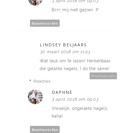
3 april 2018 om 09:03
Brrr, mij niet gezien :P
Beantwoorden
LINDSEY BELJAARS
30 maart 2018 om 11:23
Wat leuk om te lezen! Herkenbaar,
die gelakte nagels, I do the same!
Beantwoorden
Reacties
DAPHNE
3 april 2018 om 09:03
Vreselijk, ongelakte nagels,
haha!
Beantwoorden