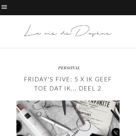
PERSONAL
FRIDAY'S FIVE: 5 X IK GEEF
TOE DAT IK... DEEL 2