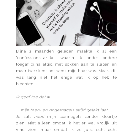
Bijna 2 maanden geleden maakte ik al een
'confessions'-artikel waarin ik onder andere
toegaf bijna altijd met sokken aan te slapen en
maar twee keer per week mijn haar was. Maar.. dit
was lang niet het enige wat ik op heb te
biechten...
Ik geef toe dat ik...
...
mijn teen- en vingernagels altijd gelakt laat
Je zult
nooit
mijn teennagels zonder kleurtje
zien. Niet alleen omdat ik het er wel vrolijk uit
vind zien, maar omdat ik ze juist echt echt