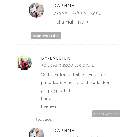
DAPHNE
3 april 2018 om 09:03
Haha high five :)
Beantwoorden
BY-EVELIEN
30 maart 2018 om 07:46
Wat een leuke feitjes! Eitjes en
pindakaas vind ik juist zó lekker,
grappig haha!
Liefs,
Evelien
Beantwoorden
Reacties
DAPHNE