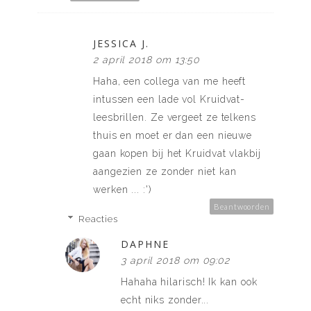
JESSICA J.
2 april 2018 om 13:50
Haha, een collega van me heeft
intussen een lade vol Kruidvat-
leesbrillen. Ze vergeet ze telkens
thuis en moet er dan een nieuwe
gaan kopen bij het Kruidvat vlakbij
aangezien ze zonder niet kan
werken ... :')
Beantwoorden
Reacties
DAPHNE
3 april 2018 om 09:02
Hahaha hilarisch! Ik kan ook
echt niks zonder...