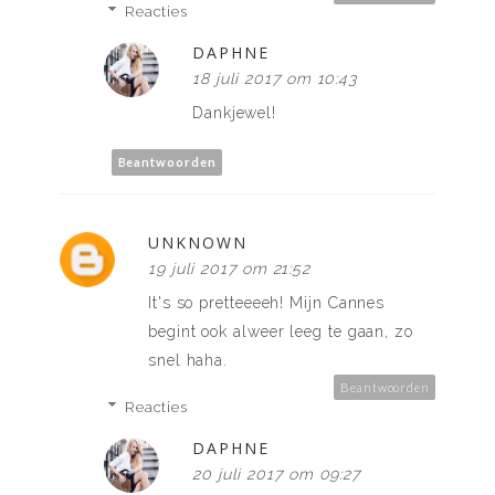
Reacties
DAPHNE
18 juli 2017 om 10:43
Dankjewel!
Beantwoorden
UNKNOWN
19 juli 2017 om 21:52
It's so pretteeeeh! Mijn Cannes
begint ook alweer leeg te gaan, zo
snel haha.
Beantwoorden
Reacties
DAPHNE
20 juli 2017 om 09:27