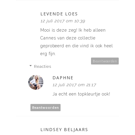
LEVENDE LOES
12 juli 2017 om 10:39
Mooi is deze zeg! Ik heb alleen
Cannes van deze collectie
geprobeerd en die vind ik ook heel
erg fijn.
Beantwoorden
Reacties
DAPHNE
12 juli 2017 om 21:17
Ja echt een topkleurtje ook!
Beantwoorden
LINDSEY BELJAARS