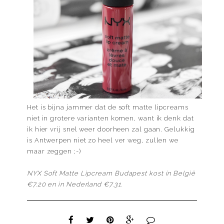
Het is bijna jammer dat de soft matte lipcreams
niet in grotere varianten komen, want ik denk dat
ik hier vrij snel weer doorheen zal gaan. Gelukkig
is Antwerpen niet zo heel ver weg, zullen we
maar zeggen ;-)
NYX Soft Matte Lipcream Budapest kost in België
€7.20 en in Nederland €7.31.