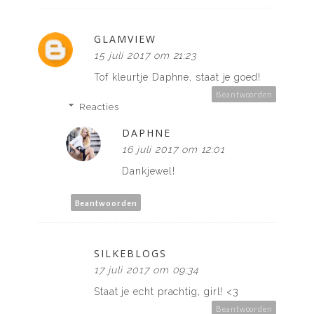
GLAMVIEW
15 juli 2017 om 21:23
Tof kleurtje Daphne, staat je goed!
Beantwoorden
Reacties
DAPHNE
16 juli 2017 om 12:01
Dankjewel!
Beantwoorden
SILKEBLOGS
17 juli 2017 om 09:34
Staat je echt prachtig, girl! <3
Beantwoorden