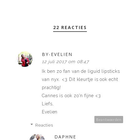
22 REACTIES
BY-EVELIEN
12 juli 2017 om 08:47
Ik ben zo fan van de liguid lipsticks
van nyx. <3 Dit kleurtje is ook echt
prachtig!
Cannes is ook zo'n fijne <3
Liefs,
Evelien
Beantwoorden
Reacties
DAPHNE