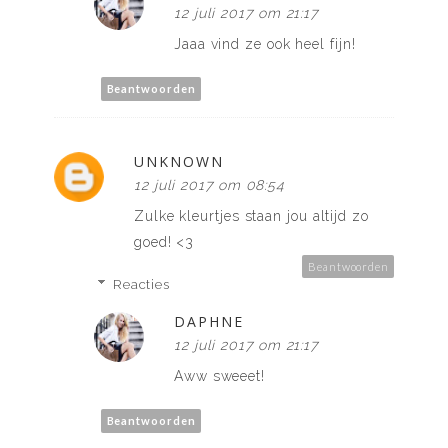
12 juli 2017 om 21:17
Jaaa vind ze ook heel fijn!
Beantwoorden
UNKNOWN
12 juli 2017 om 08:54
Zulke kleurtjes staan jou altijd zo
goed! <3
Beantwoorden
Reacties
DAPHNE
12 juli 2017 om 21:17
Aww sweeet!
Beantwoorden