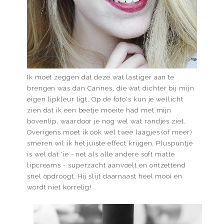
Ik moet zeggen dat deze wat lastiger aan te
brengen was dan Cannes, die wat dichter bij mijn
eigen lipkleur ligt. Op de foto's kun je wellicht
zien dat ik een beetje moeite had met mijn
bovenlip, waardoor je nog wel wat randjes ziet.
Overigens moet ik ook wel twee laagjes (of meer)
smeren wil ik het juiste effect krijgen. Pluspuntje
is wel dat 'ie - net als alle andere soft matte
lipcreams - superzacht aanvoelt en ontzettend
snel opdroogt. Hij slijt daarnaast heel mooi en
wordt niet korrelig!