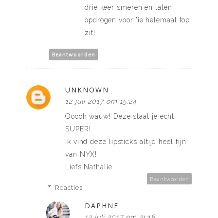
drie keer smeren en laten
opdrogen voor 'ie helemaal top
zit!
Beantwoorden
UNKNOWN
12 juli 2017 om 15:24
Ooooh wauw! Deze staat je echt
SUPER!
Ik vind deze lipsticks altijd heel fijn
van NYX!
Liefs Nathalie
Beantwoorden
Reacties
DAPHNE
12 juli 2017 om 21:18