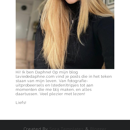
Hi! Ik ben Daphne! Op mijn blog
laviededaphne.com vind je posts die in het teken
staan van mijn leven. Van fotografie-
uitprobeersels en (steden)tripjes tot aan
momenten die me blij maken, en alles
daartussen. Veel plezier met lezen!
Liefs!
Created By
Sora Templates
&
Blogger