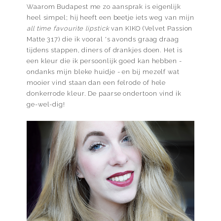
Waarom Budapest me zo aansprak is eigenlijk
heel simpel; hij heeft een beetje iets weg van mijn
all time favourite lipstick
van KIKO (Velvet Passion
Matte 317) die ik vooral 's avonds graag draag
tijdens stappen, diners of drankjes doen. Het is
een kleur die ik persoonlijk goed kan hebben -
ondanks mijn bleke huidje - en bij mezelf wat
mooier vind staan dan een felrode of hele
donkerrode kleur. De paarse ondertoon vind ik
ge-wel-dig!