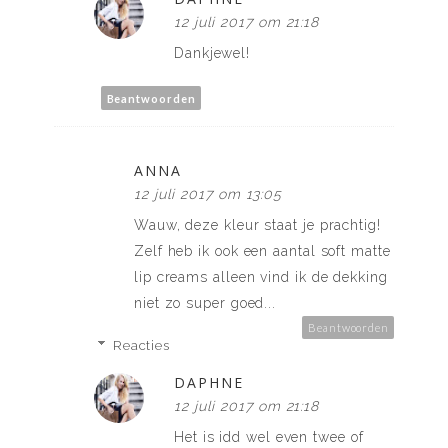
12 juli 2017 om 21:18
Dankjewel!
Beantwoorden
ANNA
12 juli 2017 om 13:05
Wauw, deze kleur staat je prachtig!
Zelf heb ik ook een aantal soft matte
lip creams alleen vind ik de dekking
niet zo super goed...
Beantwoorden
Reacties
DAPHNE
12 juli 2017 om 21:18
Het is idd wel even twee of