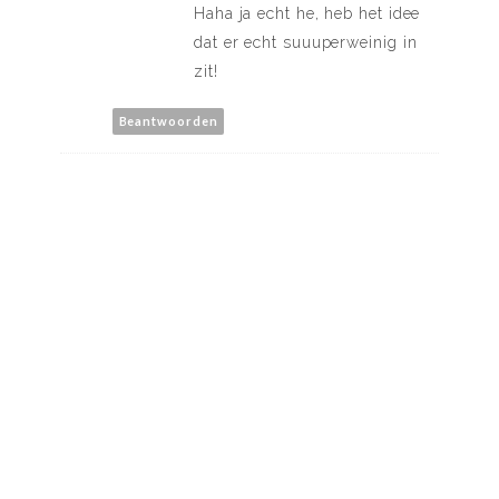
Haha ja echt he, heb het idee
dat er echt suuuperweinig in
zit!
Beantwoorden