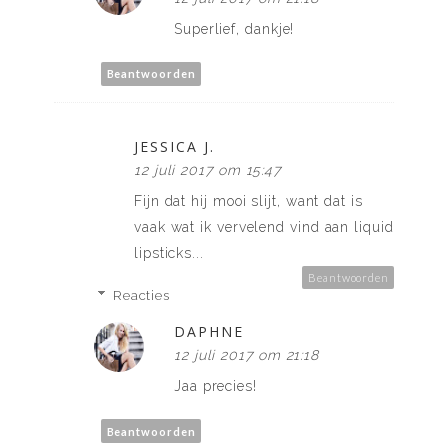
Superlief, dankje!
Beantwoorden
JESSICA J.
12 juli 2017 om 15:47
Fijn dat hij mooi slijt, want dat is
vaak wat ik vervelend vind aan liquid
lipsticks...
Beantwoorden
Reacties
DAPHNE
12 juli 2017 om 21:18
Jaa precies!
Beantwoorden