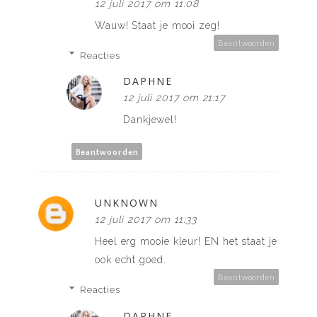
12 juli 2017 om 11:08
Wauw! Staat je mooi zeg!
Beantwoorden
Reacties
DAPHNE
12 juli 2017 om 21:17
Dankjewel!
Beantwoorden
UNKNOWN
12 juli 2017 om 11:33
Heel erg mooie kleur! EN het staat je
ook echt goed.
Beantwoorden
Reacties
DAPHNE