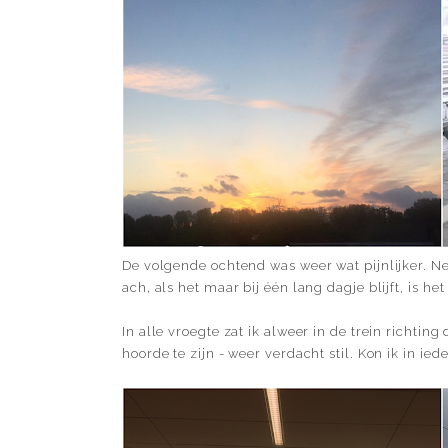
De volgende ochtend was weer wat pijnlijker. Ne
ach, als het maar bij één lang dagje blijft, is he
In alle vroegte zat ik alweer in de trein richtin
hoorde te zijn - weer verdacht stil. Kon ik in ie