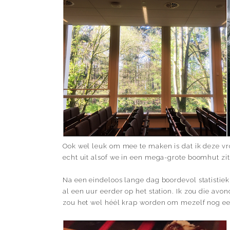
Ook wel leuk om mee te maken is dat ik deze vro
echt uit alsof we in een mega-grote boomhut z
Na een eindeloos lange dag boordevol statistiek, 
al een uur eerder op het station. Ik zou die av
zou het wel héél krap worden om mezelf nog e