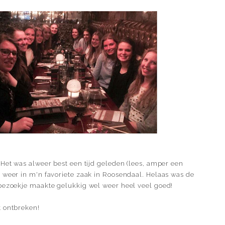
 Het was alweer best een tijd geleden (lees, amper een
 weer in m'n favoriete zaak in Roosendaal. Helaas was de
 bezoekje maakte gelukkig wel weer heel veel goed!
t ontbreken!