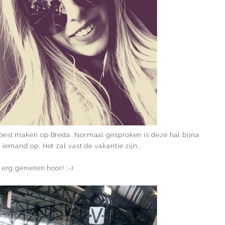
moest maken op Breda. Normaal gesproken is deze hal bijna
 iemand op. Het zal vast de vakantie zijn..
erg genieten hoor! :-)