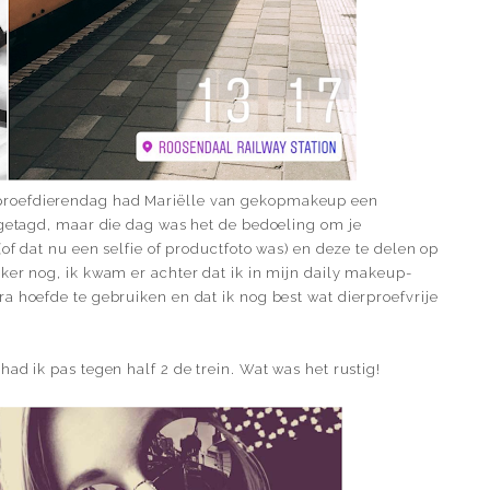
roefdierendag had Mariëlle van
gekopmakeup
een
 getagd, maar die dag was het de bedoeling om je
(of dat nu een selfie of productfoto was) en deze te delen op
ker nog, ik kwam er achter dat ik in mijn daily makeup-
a hoefde te gebruiken en dat ik nog best wat dierproefvrije
ad ik pas tegen half 2 de trein. Wat was het rustig!