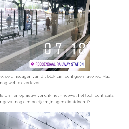
e, de dinsdagen van dit blok zijn ècht geen favoriet. Maar
t nog wel te overleven.
g de Uni, en opnieuw vond ik het - hoewel het toch echt spits
der geval nog een beetje mijn ogen dichtdoen :P