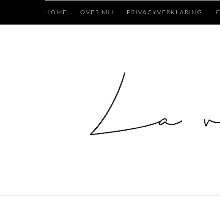
HOME
OVER MIJ
PRIVACYVERKLARING