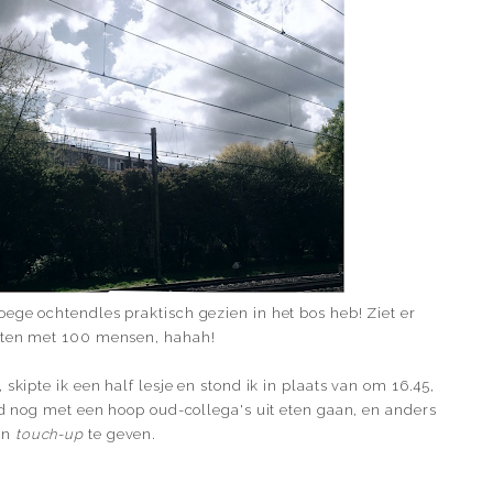
ege ochtendles praktisch gezien in het bos heb! Ziet er
itten met 100 mensen, hahah!
skipte ik een half lesje en stond ik in plaats van om 16.45,
ond nog met een hoop oud-collega's uit eten gaan, en anders
en
touch-up
te geven.