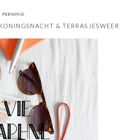
PERSONAL
I, KONINGSNACHT & TERRASJESWEER