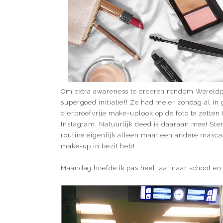
Om extra awareness te creëren rondom Wereldp
supergoed initiatief! Ze had me er zondag al in
dierproefvrije make-uplook op de foto te zetten 
Instagram. Natuurlijk deed ik daaraan mee! Ster
routine eigenlijk alleen maar een andere mascar
make-up in bezit heb!
Maandag hoefde ik pas heel laat naar school en h