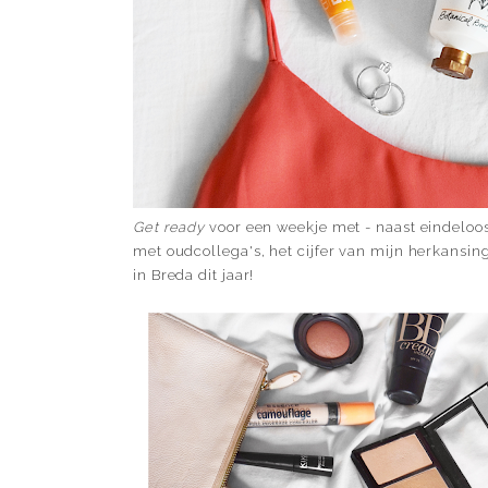
Get ready
voor een weekje met - naast eindeloos
met oudcollega's, het cijfer van mijn herkansing
in Breda dit jaar!