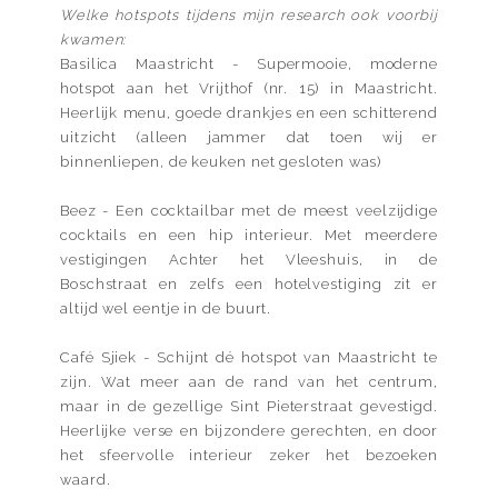
Welke hotspots tijdens mijn research ook voorbij
kwamen:
Basilica Maastricht - Supermooie, moderne
hotspot aan het Vrijthof (nr. 15) in Maastricht.
Heerlijk menu, goede drankjes en een schitterend
uitzicht (alleen jammer dat toen wij er
binnenliepen, de keuken net gesloten was)
Beez - Een cocktailbar met de meest veelzijdige
cocktails en een hip interieur. Met meerdere
vestigingen Achter het Vleeshuis, in de
Boschstraat en zelfs een hotelvestiging zit er
altijd wel eentje in de buurt.
Café Sjiek - Schijnt dé hotspot van Maastricht te
zijn. Wat meer aan de rand van het centrum,
maar in de gezellige Sint Pieterstraat gevestigd.
Heerlijke verse en bijzondere gerechten, en door
het sfeervolle interieur zeker het bezoeken
waard.