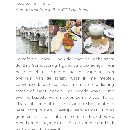
food op het menu!
Sint Amorsplein 4, 6211 GT Maastricht
Eetcafé de Bengel - Aan de Maas en recht naast
de Sint Servaasbrug ligt eetcafé de Bengel. Wij
besloten plaats te nemen aan de waterkant aan
overkant van de straat, waar ik me meteen
verwonderde over wat voor afstand de bediening
steeds af moet leggen. Het tweede waar ik me
over verbaasde, waren de prijzen die voor hartje
Maastricht én met uitzicht over de Maas echt niet
heel hoog waren. Heerlijk een aantal uurtjes
genoten van een latte macchiato, kroketjes op
brood en een wijntje dus - én de zon die eindelijk
na 3 dagen doorkwam!