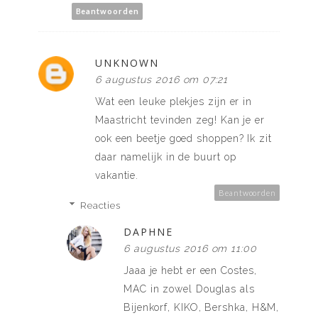
Beantwoorden
UNKNOWN
6 augustus 2016 om 07:21
Wat een leuke plekjes zijn er in
Maastricht tevinden zeg! Kan je er
ook een beetje goed shoppen? Ik zit
daar namelijk in de buurt op
vakantie.
Beantwoorden
Reacties
DAPHNE
6 augustus 2016 om 11:00
Jaaa je hebt er een Costes,
MAC in zowel Douglas als
Bijenkorf, KIKO, Bershka, H&M,