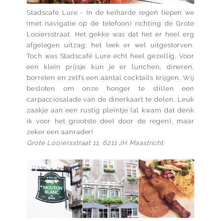
Stadscafé Lure - In de keiharde regen liepen we
(mét navigatie op de telefoon) richting de Grote
Looiersstraat. Het gekke was dat het er heel erg
afgelegen uitzag; het leek er wel uitgestorven.
Toch was Stadscafé Lure écht heel gezellig. Voor
een klein prijsje kun je er lunchen, dineren,
borrelen en zelfs een aantal cocktails krijgen. Wij
besloten om onze honger te stillen een
carpacciosalade van de dinerkaart te delen. Leuk
zaakje aan een rustig pleintje (al kwam dat denk
ik voor het grootste deel door de regen), maar
zeker een aanrader!
Grote Looiersstraat 11, 6211 JH Maastricht