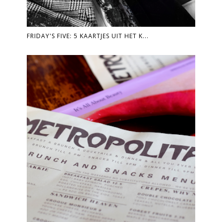
FRIDAY'S FIVE: 5 KAARTJES UIT HET K...