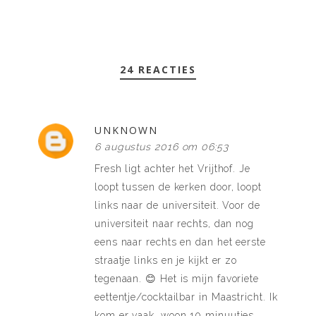
24 REACTIES
UNKNOWN
6 augustus 2016 om 06:53
Fresh ligt achter het Vrijthof. Je
loopt tussen de kerken door, loopt
links naar de universiteit. Voor de
universiteit naar rechts, dan nog
eens naar rechts en dan het eerste
straatje links en je kijkt er zo
tegenaan. 😊 Het is mijn favoriete
eettentje/cocktailbar in Maastricht. Ik
kom er vaak, woon 10 minuutjes