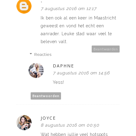
-
7 augustus 2016 om 12:17
Ik ben ook al een keer in Maastricht
geweest en vond het echt een
aanrader. Leuke stad waar veel te
beleven valt.
Beantwoorden
Reacties
DAPHNE
7 augustus 2016 om 14:56
Yess!
Beantwoorden
JOYCE
8 augustus 2016 om 00:50
Wat hebben jullie veel hotspots