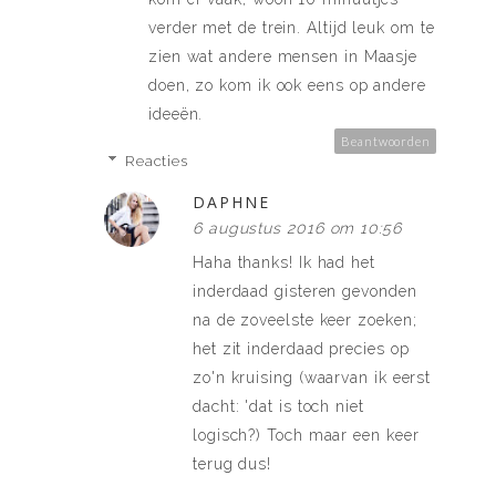
verder met de trein. Altijd leuk om te
zien wat andere mensen in Maasje
doen, zo kom ik ook eens op andere
ideeën.
Beantwoorden
Reacties
DAPHNE
6 augustus 2016 om 10:56
Haha thanks! Ik had het
inderdaad gisteren gevonden
na de zoveelste keer zoeken;
het zit inderdaad precies op
zo'n kruising (waarvan ik eerst
dacht: 'dat is toch niet
logisch?) Toch maar een keer
terug dus!