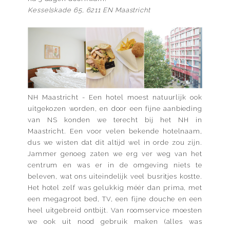
Kesselskade 65, 6211 EN Maastricht
NH Maastricht - Een hotel moest natuurlijk ook
uitgekozen worden, en door een fijne aanbieding
van NS konden we terecht bij het NH in
Maastricht. Een voor velen bekende hotelnaam,
dus we wisten dat dit altijd wel in orde zou zijn.
Jammer genoeg zaten we erg ver weg van het
centrum en was er in de omgeving niets te
beleven, wat ons uiteindelijk veel busritjes kostte.
Het hotel zelf was gelukkig méér dan prima, met
een megagroot bed, TV, een fijne douche en een
heel uitgebreid ontbijt. Van roomservice moesten
we ook uit nood gebruik maken (alles was