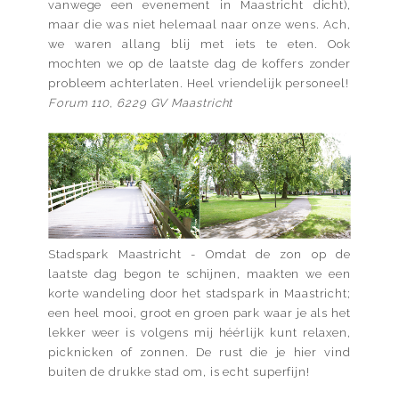
vanwege een evenement in Maastricht dicht),
maar die was niet helemaal naar onze wens. Ach,
we waren allang blij met iets te eten. Ook
mochten we op de laatste dag de koffers zonder
probleem achterlaten. Heel vriendelijk personeel!
Forum 110, 6229 GV Maastricht
Stadspark Maastricht - Omdat de zon op de
laatste dag begon te schijnen, maakten we een
korte wandeling door het stadspark in Maastricht;
een heel mooi, groot en groen park waar je als het
lekker weer is volgens mij héérlijk kunt relaxen,
picknicken of zonnen. De rust die je hier vind
buiten de drukke stad om, is echt superfijn!