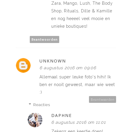
Zara, Mango, Lush, The Body
Shop, Rituals, Dille & Kamille
en nog heeeel veel mooie en
unieke boutiques!
Beantwoorden
UNKNOWN
6 augustus 2016 om 09:06
Allemaal super leuke foto's hihi! Ik
ben er nooit geweest, maar wie weet
:)
Beantwoorden
Reacties
DAPHNE
6 augustus 2016 om 11:01
Zekerrr een keertje doen!