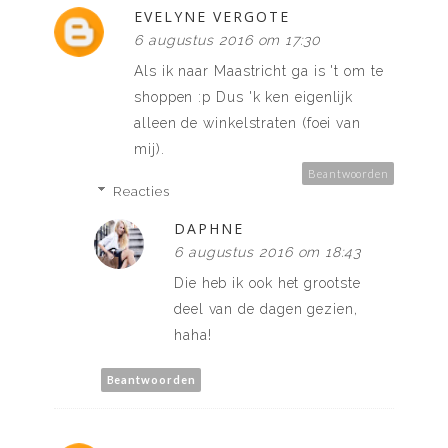
EVELYNE VERGOTE
6 augustus 2016 om 17:30
Als ik naar Maastricht ga is 't om te
shoppen :p Dus 'k ken eigenlijk
alleen de winkelstraten (foei van
mij).
Beantwoorden
Reacties
DAPHNE
6 augustus 2016 om 18:43
Die heb ik ook het grootste
deel van de dagen gezien,
haha!
Beantwoorden