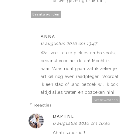
er wel gezellig druk uit :)
Beantwoorden
ANNA
6 augustus 2016 om 13:47
Wat veel leuke plekjes en hotspots,
bedankt voor het delen! Mocht ik
naar Maastricht gaan zal ik zeker je
artikel nog even raadplegen. Voordat
ik een stad of land bezoek wil ik ook
altijd alles weten en opzoeken hihi!
Beantwoorden
Reacties
DAPHNE
6 augustus 2016 om 16:46
Ahhh superlief!