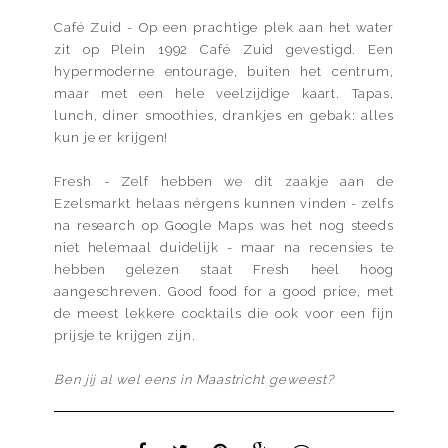
Café Zuid - Op een prachtige plek aan het water
zit op Plein 1992 Café Zuid gevestigd. Een
hypermoderne entourage, buiten het centrum,
maar met een hele veelzijdige kaart. Tapas,
lunch, diner smoothies, drankjes en gebak: alles
kun je er krijgen!
Fresh - Zelf hebben we dit zaakje aan de
Ezelsmarkt helaas nérgens kunnen vinden - zelfs
na research op Google Maps was het nog steeds
niet helemaal duidelijk - maar na recensies te
hebben gelezen staat Fresh heel hoog
aangeschreven. Good food for a good price, met
de meest lekkere cocktails die ook voor een fijn
prijsje te krijgen zijn.
Ben jij al wel eens in Maastricht geweest?