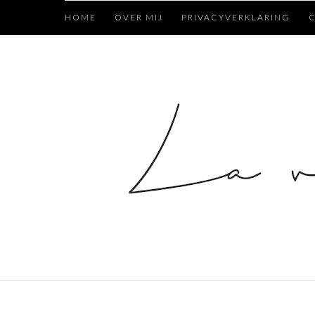
HOME
OVER MIJ
PRIVACYVERKLARING