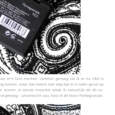
 van m'n favo merken. Jammer genoeg zal ik er nu V&D is
ng komen, maar dat neemt niet weg dat ik in ieder geval op
coren. In eerste instantie wilde ik natuurlijk de oh-zo-
nd genoeg - uitverkocht was, koos ik de kleur Pomegranate.