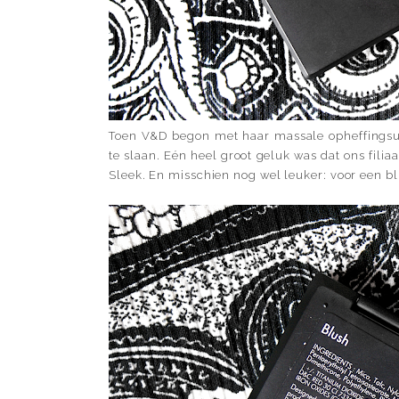
Toen V&D begon met haar massale opheffingsuit
te slaan. Eén heel groot geluk was dat ons fil
Sleek. En misschien nog wel leuker: voor een bl