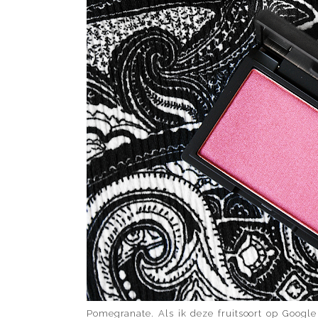
Pomegranate. Als ik deze fruitsoort op Google