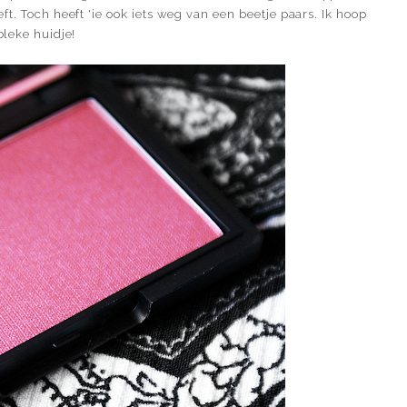
ft. Toch heeft 'ie ook iets weg van een beetje paars. Ik hoop
bleke huidje!