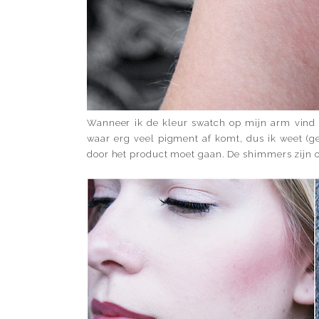
Wanneer ik de kleur swatch op mijn arm vind i
waar erg veel pigment af komt, dus ik weet (ge
door het product moet gaan. De shimmers zijn ov