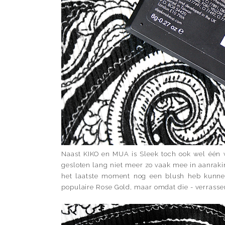
Naast KIKO en MUA is Sleek toch ook wel één
gesloten lang niet meer zo vaak mee in aanraki
het laatste moment nog een blush heb kunnen s
populaire Rose Gold, maar omdat die - verrasse