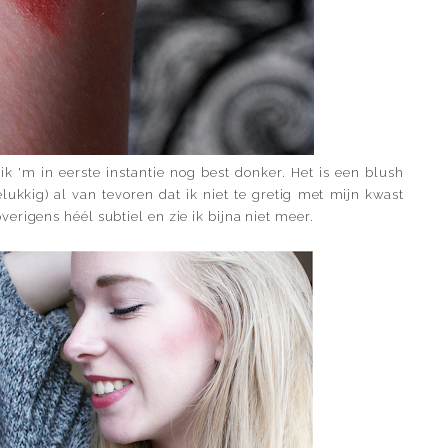
k 'm in eerste instantie nog best donker. Het is een blush
lukkig) al van tevoren dat ik niet te gretig met mijn kwast
erigens héél subtiel en zie ik bijna niet meer.