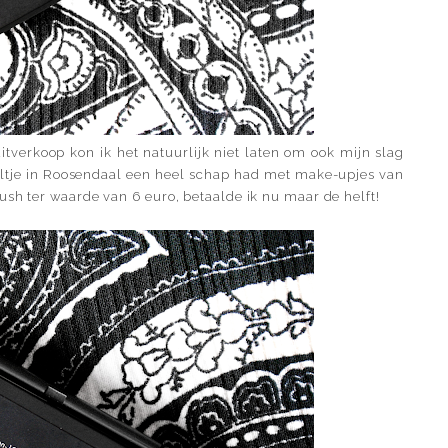
verkoop kon ik het natuurlijk niet laten om ook mijn slag
iaaltje in Roosendaal een heel schap had met make-upjes van
ush ter waarde van 6 euro, betaalde ik nu maar de helft!