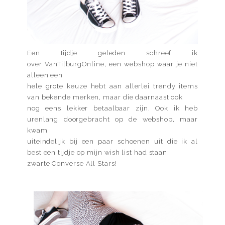
Een tijdje geleden
schreef
ik
over
VanTilburgOnline
, een webshop waar je niet
alleen een
hele grote keuze hebt aan allerlei trendy items
van bekende merken, maar die daarnaast ook
nog eens lekker betaalbaar zijn. Ook ik heb
urenlang doorgebracht op de webshop, maar
kwam
uiteindelijk bij een paar schoenen uit die ik al
best een tijdje op mijn wish list had staan:
zwarte Converse All Stars!