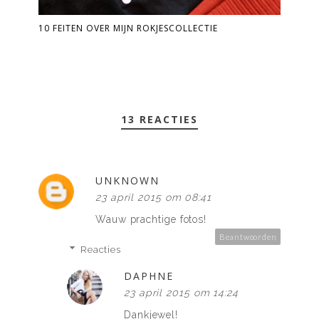
10 FEITEN OVER MIJN ROKJESCOLLECTIE
13 REACTIES
UNKNOWN
23 april 2015 om 08:41
Wauw prachtige fotos!
Beantwoorden
Reacties
DAPHNE
23 april 2015 om 14:24
Dankjewel!