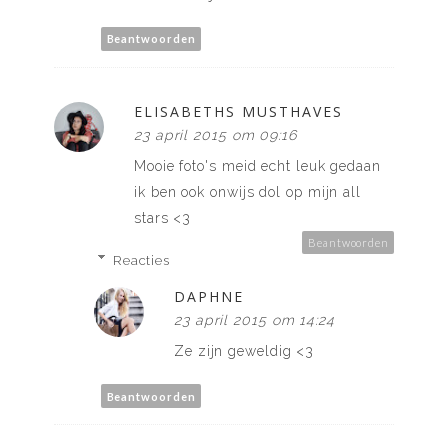
Beantwoorden
ELISABETHS MUSTHAVES
23 april 2015 om 09:16
Mooie foto's meid echt leuk gedaan
ik ben ook onwijs dol op mijn all
stars <3
Beantwoorden
Reacties
DAPHNE
23 april 2015 om 14:24
Ze zijn geweldig <3
Beantwoorden