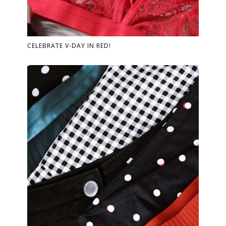
CELEBRATE V-DAY IN RED!