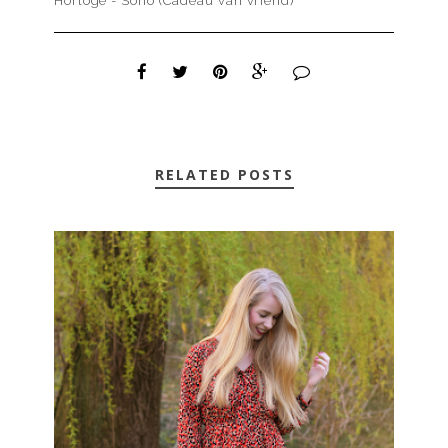
Horloge - Soho (Cadeau van vriend)
RELATED POSTS