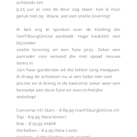
ochtends om
9.25 uur al voor de deur zag staan, kon ik mijn
geluk niet op. Wauw, wat een snelle levering!
Ik ben erg te spreken over de kleding die
VanTilburgOnline aanbiedt. Hoge kwaliteit, een
bijzonder
snelle levering en een fijne prijs. Zeker een
aanrader voor iemand die met spoed nieuwe
items in
zijn/haar garderobe wil die lekker lang meegaan.
Ik draag de schoenen nu al een tijdje met veel
plezier en ik breng in de toekomst zeker weer een
bezoekje aan deze fijne en overzichtelijke
webshop!
Converse All Stars - €69,95 (VanTilburgOnline.nl)
Top - €9,95 (NewYorker)
Rok - €19,95 (H&M)
Oorbellen - €4,95 (New Look)