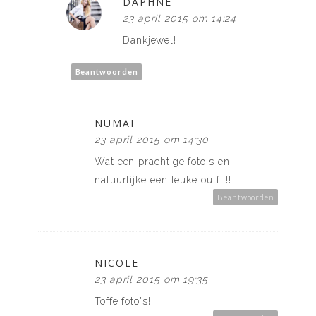
DAPHNE
23 april 2015 om 14:24
Dankjewel!
Beantwoorden
NUMAI
23 april 2015 om 14:30
Wat een prachtige foto's en
natuurlijke een leuke outfit!!
Beantwoorden
NICOLE
23 april 2015 om 19:35
Toffe foto's!