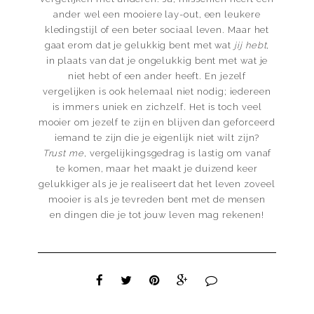
ander wel een mooiere lay-out, een leukere
kledingstijl of een beter sociaal leven. Maar het
gaat erom dat je gelukkig bent met wat
jij hebt
,
in plaats van dat je ongelukkig bent met wat je
niet hebt of een ander heeft. En jezelf
vergelijken is ook helemaal niet nodig; iedereen
is immers uniek en zichzelf. Het is toch veel
mooier om jezelf te zijn en blijven dan geforceerd
iemand te zijn die je eigenlijk niet wilt zijn?
Trust me
, vergelijkingsgedrag is lastig om vanaf
te komen, maar het maakt je duizend keer
gelukkiger als je je realiseert dat het leven zoveel
mooier is als je tevreden bent met de mensen
en dingen die je tot jouw leven mag rekenen!