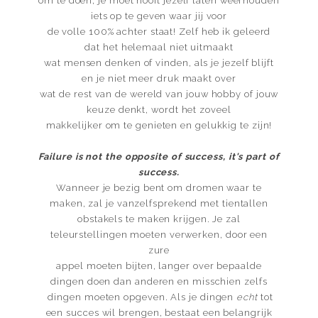
om te doen; je moet nooit jezelf laten weerhouden
iets op te geven waar jij voor
de volle 100% achter staat! Zelf heb ik geleerd
dat het helemaal niet uitmaakt
wat mensen denken of vinden, als je jezelf blijft
en je niet meer druk maakt over
wat de rest van de wereld van jouw hobby of jouw
keuze denkt, wordt het zoveel
makkelijker om te genieten en gelukkig te zijn!
Failure is not the opposite of success, it's part of
success.
Wanneer je bezig bent om dromen waar te
maken, zal je vanzelfsprekend met tientallen
obstakels te maken krijgen. Je zal
teleurstellingen moeten verwerken, door een
zure
appel moeten bijten, langer over bepaalde
dingen doen dan anderen en misschien zelfs
dingen moeten opgeven. Als je dingen
echt
tot
een succes wil brengen, bestaat een belangrijk