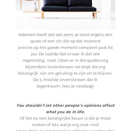
Iedereen heeft dat wel eens; je leest ergens een
quote of een zin die op dat moment
precies op het goede moment compleet past bij
jou
.
De laatste tijd ervaar ik dat ook
regelmatig. Vaak zitten er in die quotes erg
bijzondere levenslessen verstopt die erg
belangrijk zijn om gelukkig te zijn en te blijven.
De 5 mooiste levenslessen die ik
tegenkwam, lees je vandaag!
You shouldn't let other people's opinions affect
what you do in life.
Of het nu een belangrijke keuze is die je moet
maken of iets wat je erg leuk vind