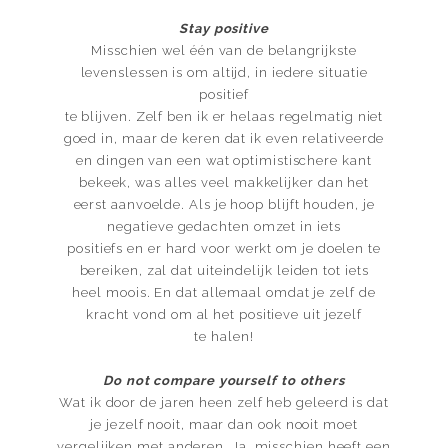
Stay positive
Misschien wel één van de belangrijkste
levenslessen is om altijd, in iedere situatie
positief
te blijven. Zelf ben ik er helaas regelmatig niet
goed in, maar de keren dat ik even relativeerde
en dingen van een wat optimistischere kant
bekeek, was alles veel makkelijker dan het
eerst aanvoelde. Als je hoop blijft houden, je
negatieve gedachten omzet in iets
positiefs en er hard voor werkt om je doelen te
bereiken, zal dat uiteindelijk leiden tot iets
heel moois. En dat allemaal omdat je zelf de
kracht vond om al het positieve uit jezelf
te halen!
Do not compare yourself to others
Wat ik door de jaren heen zelf heb geleerd is dat
je jezelf nooit, maar dan ook nooit moet
vergelijken met anderen. Ja, misschien heeft een