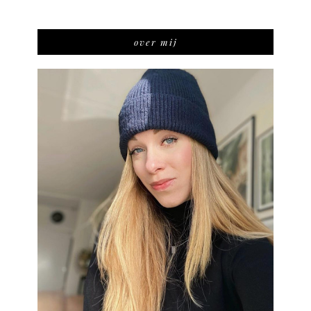
over mij