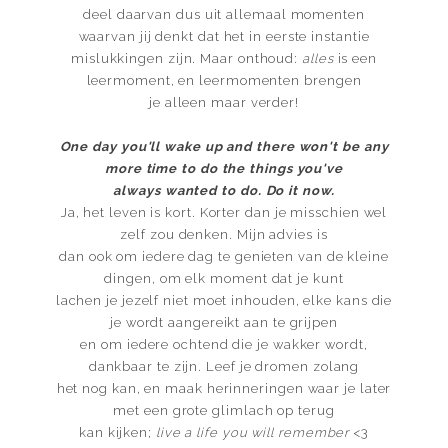
deel daarvan dus uit allemaal momenten
waarvan jij denkt dat het in eerste instantie
mislukkingen zijn. Maar onthoud:
alles
is een
leermoment, en leermomenten brengen
je alleen maar verder!
One day you'll wake up and there won't be any
more time to do the things you've
always wanted to do. Do it now.
Ja, het leven is kort. Korter dan je misschien wel
zelf zou denken. Mijn advies is
dan ook om iedere dag te genieten van de kleine
dingen, om elk moment dat je kunt
lachen je jezelf niet moet inhouden, elke kans die
je wordt aangereikt aan te grijpen
en om iedere ochtend die je wakker wordt,
dankbaar te zijn. Leef je dromen zolang
het nog kan, en maak herinneringen waar je later
met een grote glimlach op terug
kan kijken;
live a life you will remember
<3