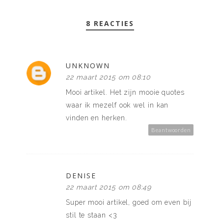
8 REACTIES
UNKNOWN
22 maart 2015 om 08:10
Mooi artikel. Het zijn mooie quotes
waar ik mezelf ook wel in kan
vinden en herken.
Beantwoorden
DENISE
22 maart 2015 om 08:49
Super mooi artikel, goed om even bij
stil te staan <3