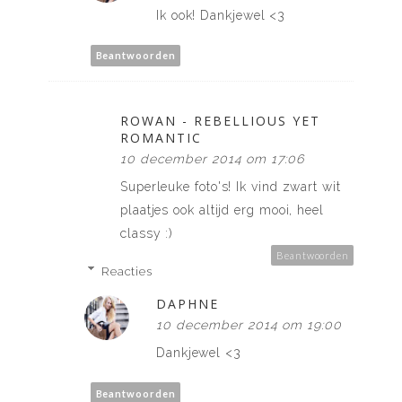
Ik ook! Dankjewel <3
Beantwoorden
ROWAN - REBELLIOUS YET
ROMANTIC
10 december 2014 om 17:06
Superleuke foto's! Ik vind zwart wit
plaatjes ook altijd erg mooi, heel
classy :)
Beantwoorden
Reacties
DAPHNE
10 december 2014 om 19:00
Dankjewel <3
Beantwoorden