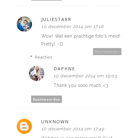
JULIESTARR
10 december 2014 om 17:16
Wow! Wat een prachtige foto's meid!
Pretty! :-D
Beantwoorden
Reacties
DAPHNE
10 december 2014 om 19:03
Thank you sooo much <3
Beantwoorden
UNKNOWN
10 december 2014 om 17:49