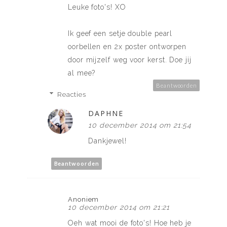
Leuke foto's! XO
Ik geef een setje
double pearl
oorbellen
en
2x poster ontworpen
door mijzelf
weg voor kerst. Doe jij
al mee?
Beantwoorden
Reacties
DAPHNE
10 december 2014 om 21:54
Dankjewel!
Beantwoorden
Anoniem
10 december 2014 om 21:21
Oeh wat mooi de foto's! Hoe heb je