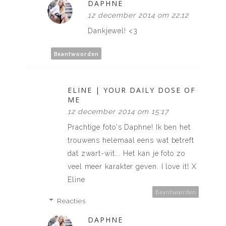
DAPHNE
12 december 2014 om 22:12
Dankjewel! <3
Beantwoorden
ELINE | YOUR DAILY DOSE OF
ME
12 december 2014 om 15:17
Prachtige foto's Daphne! Ik ben het
trouwens helemaal eens wat betreft
dat zwart-wit... Het kan je foto zo
veel meer karakter geven. I love it! X
Eline
Beantwoorden
Reacties
DAPHNE