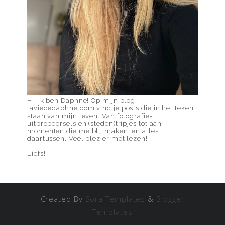
Hi! Ik ben Daphne! Op mijn blog
laviededaphne.com vind je posts die in het teken
staan van mijn leven. Van fotografie-
uitprobeersels en (steden)tripjes tot aan
momenten die me blij maken, en alles
daartussen. Veel plezier met lezen!
Liefs!
Created By
Sora Templates
&
Blogger
Templates