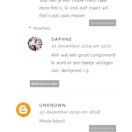
Wat ben je een mooie meid! Gaaf
deze foto's, ik vind zelf zwart wit
foto's ook vaak mooier.
Beantwoorden
Reacties
DAPHNE
10 december 2014 om 19:01
Ahh wat een groot compliment!
Ik word er een beetje verlegen
van, dankjewel <3
Beantwoorden
UNKNOWN
10 december 2014 om 18:58
Mooie fotos!!
Beantwoorden