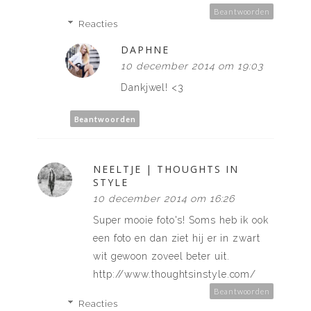
Beantwoorden
Reacties
DAPHNE
10 december 2014 om 19:03
Dankjwel! <3
Beantwoorden
NEELTJE | THOUGHTS IN
STYLE
10 december 2014 om 16:26
Super mooie foto's! Soms heb ik ook
een foto en dan ziet hij er in zwart
wit gewoon zoveel beter uit.
http://www.thoughtsinstyle.com/
Beantwoorden
Reacties