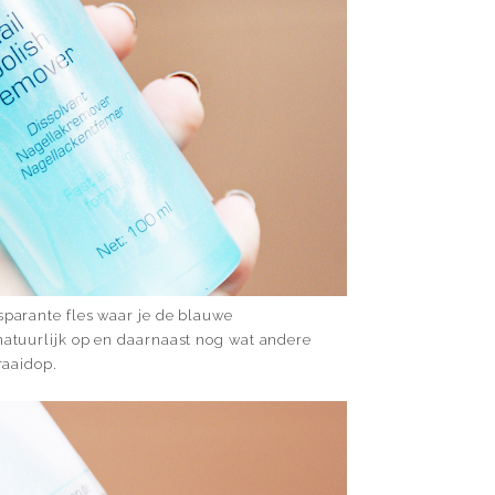
nsparante fles waar je de blauwe
 natuurlijk op en daarnaast nog wat andere
raaidop.