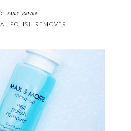
TY
NAILS
REVIEW
AILPOLISH REMOVER