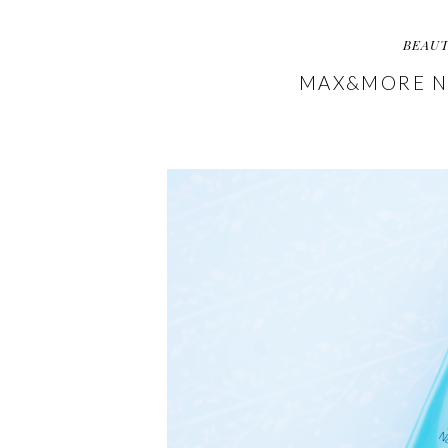
BEAU
MAX&MORE N