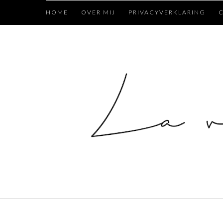
HOME
OVER MIJ
PRIVACYVERKLARING