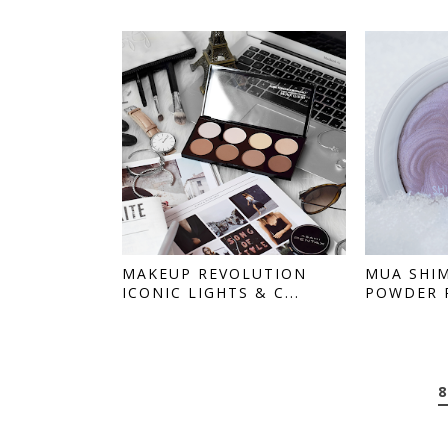
MAKEUP REVOLUTION
MUA SHI
ICONIC LIGHTS & C...
POWDER P
8