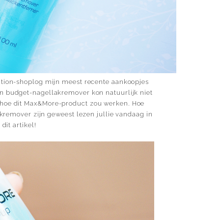
 Action-shoplog mijn meest recente aankoopjes
een budget-nagellakremover kon natuurlijk niet
 hoe dit Max&More-product zou werken. Hoe
kremover zijn geweest lezen jullie vandaag in
dit artikel!