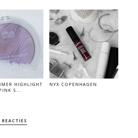
MMER HIGHLIGHT
NYX COPENHAGEN
INK S...
 REACTIES