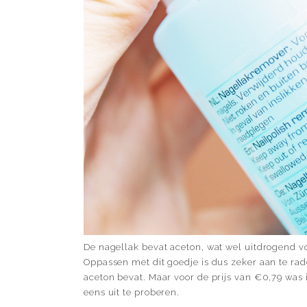
De nagellak bevat aceton, wat wel uitdrogend v
Oppassen met dit goedje is dus zeker aan te rade
aceton bevat. Maar voor de prijs van €0,79 was
eens uit te proberen.