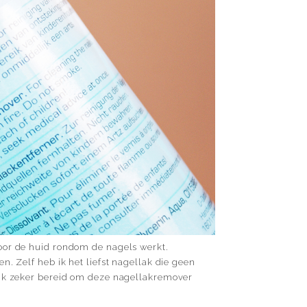
oor de huid rondom de nagels werkt.
n. Zelf heb ik het liefst nagellak die geen
 ik zeker bereid om deze nagellakremover