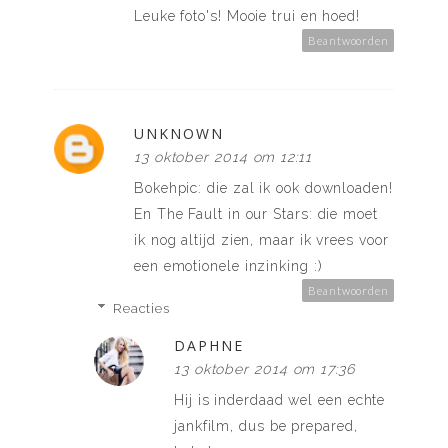
Leuke foto's! Mooie trui en hoed!
Beantwoorden
UNKNOWN
13 oktober 2014 om 12:11
Bokehpic: die zal ik ook downloaden!
En The Fault in our Stars: die moet
ik nog altijd zien, maar ik vrees voor
een emotionele inzinking :)
Beantwoorden
Reacties
DAPHNE
13 oktober 2014 om 17:36
Hij is inderdaad wel een echte
jankfilm, dus be prepared,