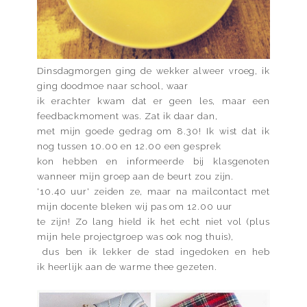
Dinsdagmorgen ging de wekker alweer vroeg, ik
ging doodmoe naar school, waar
ik erachter kwam dat er geen les, maar een
feedbackmoment was. Zat ik daar dan,
met mijn goede gedrag om 8.30! Ik wist dat ik
nog tussen 10.00 en 12.00 een gesprek
kon hebben en informeerde bij klasgenoten
wanneer mijn groep aan de beurt zou zijn.
'10.40 uur' zeiden ze, maar na mailcontact met
mijn docente bleken wij pas om 12.00 uur
te zijn! Zo lang hield ik het echt niet vol (plus
mijn hele projectgroep was ook nog thuis),
dus ben ik lekker de stad ingedoken en heb
ik heerlijk aan de warme thee gezeten.