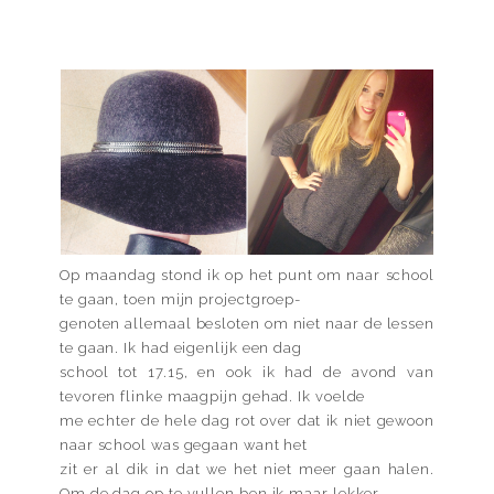
Op maandag stond ik op het punt om naar school
te gaan, toen mijn projectgroep-
genoten allemaal besloten om niet naar de lessen
te gaan. Ik had eigenlijk een dag
school tot 17.15, en ook ik had de avond van
tevoren flinke maagpijn gehad. Ik voelde
me echter de hele dag rot over dat ik niet gewoon
naar school was gegaan want het
zit er al dik in dat we het niet meer gaan halen.
Om de dag op te vullen ben ik maar lekker