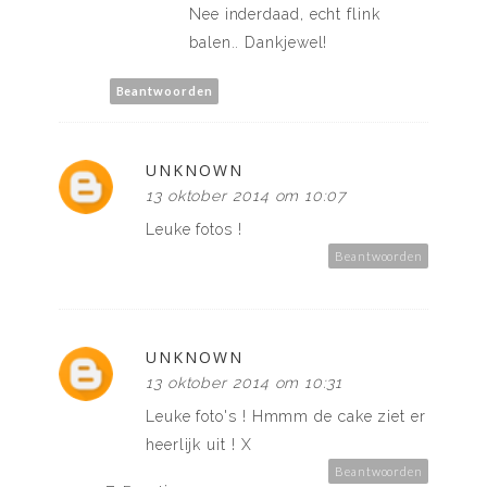
Nee inderdaad, echt flink
balen.. Dankjewel!
Beantwoorden
UNKNOWN
13 oktober 2014 om 10:07
Leuke fotos !
Beantwoorden
UNKNOWN
13 oktober 2014 om 10:31
Leuke foto's ! Hmmm de cake ziet er
heerlijk uit ! X
Beantwoorden