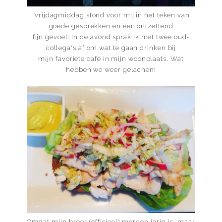
Vrijdagmiddag stond voor mij in het teken van
goede gesprekken en een ontzettend
fijn gevoel. In de avond sprak ik met twee oud-
collega's af om wat te gaan drinken bij
mijn favoriete café in mijn woonplaats. Wat
hebben we weer gelachen!
Omdat mijn broer (officieel) morgen jarig is, maar