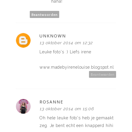
haha!
Beantwoorden
UNKNOWN
13 oktober 2014 om 12:32
Leuke foto's :) Liefs irene
www.madebyirenelouise.blogspot.nl
Beantwoorden
ROSANNE
13 oktober 2014 om 15:06
Oh hele leuke foto's heb je gemaakt
zeg. Je bent echt een knapperd hihi