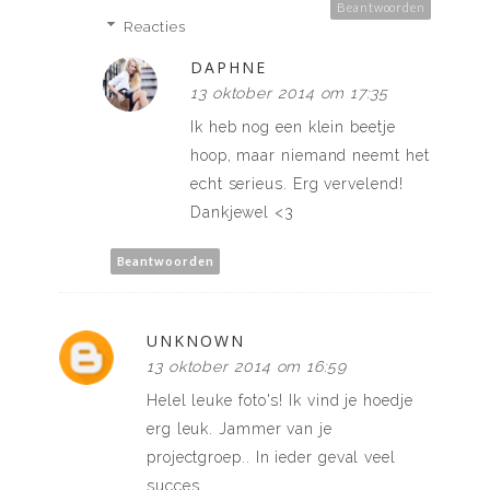
Beantwoorden
Reacties
DAPHNE
13 oktober 2014 om 17:35
Ik heb nog een klein beetje
hoop, maar niemand neemt het
echt serieus. Erg vervelend!
Dankjewel <3
Beantwoorden
UNKNOWN
13 oktober 2014 om 16:59
Helel leuke foto's! Ik vind je hoedje
erg leuk. Jammer van je
projectgroep.. In ieder geval veel
succes