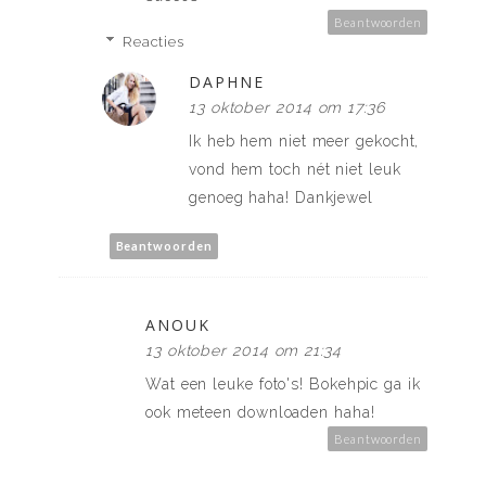
Beantwoorden
Reacties
DAPHNE
13 oktober 2014 om 17:36
Ik heb hem niet meer gekocht,
vond hem toch nét niet leuk
genoeg haha! Dankjewel
Beantwoorden
ANOUK
13 oktober 2014 om 21:34
Wat een leuke foto's! Bokehpic ga ik
ook meteen downloaden haha!
Beantwoorden