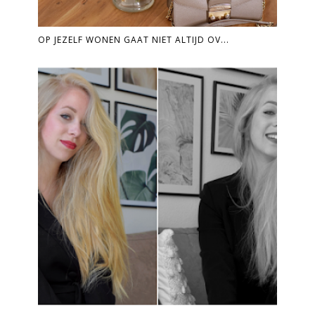
OP JEZELF WONEN GAAT NIET ALTIJD OV...