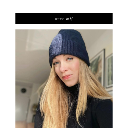
over mij