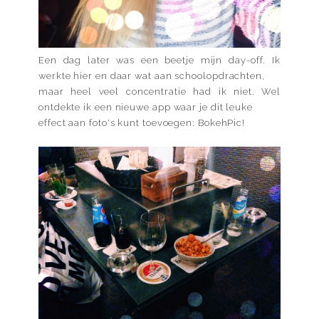
Een dag later was een beetje mijn day-off. Ik
werkte hier en daar wat aan schoolopdrachten,
maar heel veel concentratie had ik niet. Wel
ontdekte ik een nieuwe app waar je dit leuke
effect aan foto's kunt toevoegen: BokehPic!