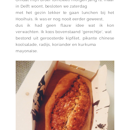
in Delft woont, besloten we zaterdag
met het gezin lekker te gaan lunchen bij het
Hooihuis. Ik was er nog nooit eerder geweest,
dus ik had geen flauw idee wat ik kon
verwachten. Ik koos bovenstaand 'gerechtje', wat
bestond uit geroosterde kipfilet, pikante chinese
koolsalade, radijs, koriander en kurkuma
mayonaise.