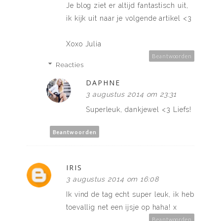
Je blog ziet er altijd fantastisch uit,
ik kijk uit naar je volgende artikel <3
Xoxo Julia
Beantwoorden
Reacties
DAPHNE
3 augustus 2014 om 23:31
Superleuk, dankjewel <3 Liefs!
Beantwoorden
IRIS
3 augustus 2014 om 16:08
Ik vind de tag echt super leuk, ik heb
toevallig net een ijsje op haha! x
Beantwoorden