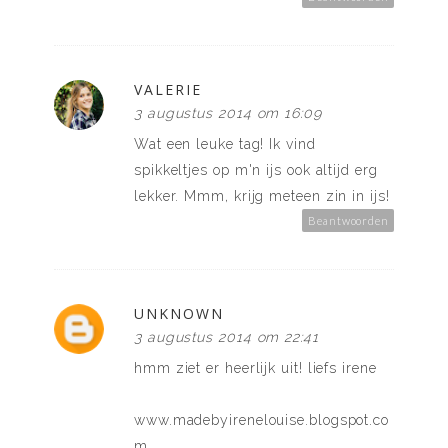
VALERIE
3 augustus 2014 om 16:09
Wat een leuke tag! Ik vind
spikkeltjes op m'n ijs ook altijd erg
lekker. Mmm, krijg meteen zin in ijs!
Beantwoorden
UNKNOWN
3 augustus 2014 om 22:41
hmm ziet er heerlijk uit! liefs irene
www.madebyirenelouise.blogspot.co
m