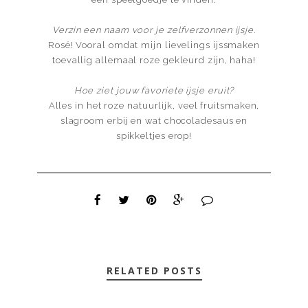
Verzin een naam voor je zelfverzonnen ijsje.
Rosé! Vooral omdat mijn lievelings ijssmaken
toevallig allemaal roze gekleurd zijn, haha!
Hoe ziet jouw favoriete ijsje eruit?
Alles in het roze natuurlijk, veel fruitsmaken,
slagroom erbij en wat chocoladesaus en
spikkeltjes erop!
RELATED POSTS