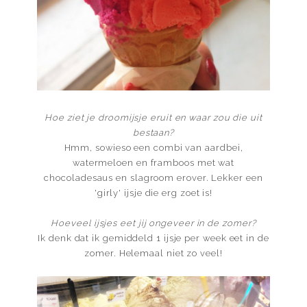
Hoe ziet je droomijsje eruit en waar zou die uit
bestaan?
Hmm, sowieso een combi van aardbei,
watermeloen en framboos met wat
chocoladesaus en slagroom erover. Lekker een
'girly' ijsje die erg zoet is!
Hoeveel ijsjes eet jij ongeveer in de zomer?
Ik denk dat ik gemiddeld 1 ijsje per week eet in de
zomer. Helemaal niet zo veel!