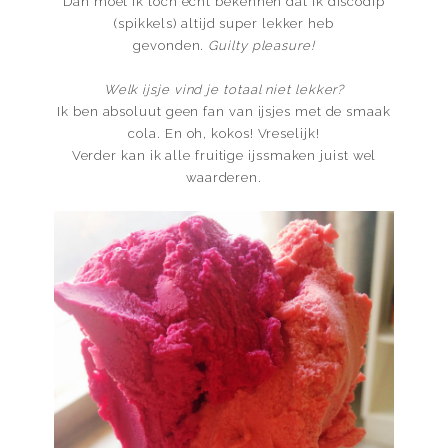
Dan moet ik toch echt bekennen dat ik discodip
(spikkels) altijd super lekker heb
gevonden.
Guilty pleasure!
Welk ijsje vind je totaal niet lekker?
Ik ben absoluut geen fan van ijsjes met de smaak
cola. En oh, kokos! Vreselijk!
Verder kan ik alle fruitige ijssmaken juist wel
waarderen.