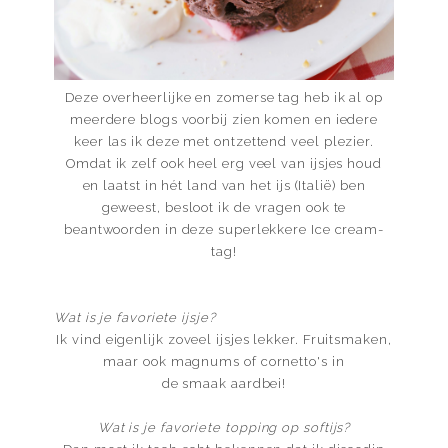
Deze overheerlijke en zomerse tag heb ik al op
meerdere blogs voorbij zien komen en iedere
keer las ik deze met ontzettend veel plezier.
Omdat ik zelf ook heel erg veel van ijsjes houd
en laatst in hét land van het ijs (Italië) ben
geweest, besloot ik de vragen ook te
beantwoorden in deze superlekkere Ice cream-
tag!
Wat is je favoriete ijsje?
Ik vind eigenlijk zoveel ijsjes lekker. Fruitsmaken,
maar ook magnums of cornetto's in
de smaak aardbei!
Wat is je favoriete topping op softijs?