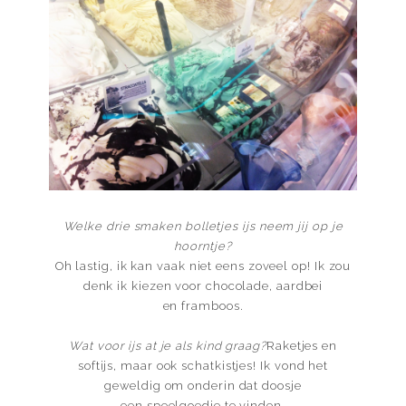
Welke drie smaken bolletjes ijs neem jij op je
hoorntje?
Oh lastig, ik kan vaak niet eens zoveel op! Ik zou
denk ik kiezen voor chocolade, aardbei
en framboos.
Wat voor ijs at je als kind graag?
Raketjes en
softijs, maar ook schatkistjes! Ik vond het
geweldig om onderin dat doosje
een speelgoedje te vinden.